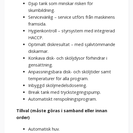
Djup tank som minskar risken för
skumbildning.
Servicevänlig – service utförs från maskinens
framsida.
Hygienkontroll – styrsystem med integrerad
HACCP.
Optimalt diskresultat – med självtömmande
diskarmar.
Konkava disk- och sköljdysor förhindrar i
gensättning.
Anpassningsbara disk- och sköljtider samt
temperaturer för alla program.
Inbyggd sköljmedelsdosering.
Break tank med tryckstegringspump.
Automatiskt renspolningsprogram.
Tillval (måste göras i samband eller innan
order)
Automatisk huv.