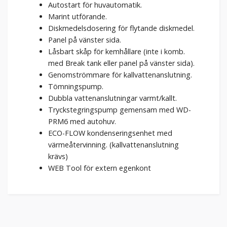
Autostart för huvautomatik.
Marint utförande.
Diskmedelsdosering för flytande diskmedel.
Panel på vänster sida.
Låsbart skåp för kemhållare (inte i komb.
med Break tank eller panel på vänster sida).
Genomströmmare för kallvattenanslutning.
Tömningspump.
Dubbla vattenanslutningar varmt/kallt.
Tryckstegringspump gemensam med WD-
PRM6 med autohuv.
ECO-FLOW kondenseringsenhet med
värmeåtervinning. (kallvattenanslutning
krävs)
WEB Tool för extern egenkont