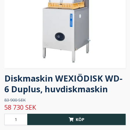
Diskmaskin WEXIÖDISK WD-
6 Duplus, huvdiskmaskin
83 900 SEK
58 730 SEK
KÖP