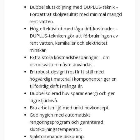
Dubbel slutsköljning med DUPLUS-teknik –
Förbättrat sköljresultat med minimal mängd
rent vatten.
Hög effektivitet med låga driftkostnader –
DUPLUS-tekniken gör att förbrukningen av
rent vatten, kemikalier och elektricitet
minskar.
Extra stora kostnadsbesparingar – om
osmosvatten måste användas.
En robust design i rostfritt stål med
högvärdigt material i komponenter ger en
tillförlitlig drift i många år.
Dubbelisolerad huv sparar energi och ger
lägre ljudnivå.
Bra arbetsmiljö med unikt huvkoncept.
God hygien med automatiskt
rengöringsprogram och garanterad
slutsköljningstemperatur.
Självtömmande diskpump.