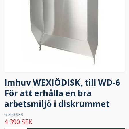
Imhuv WEXIÖDISK, till WD-6
För att erhålla en bra
arbetsmiljö i diskrummet
5 750 SEK
4 390 SEK