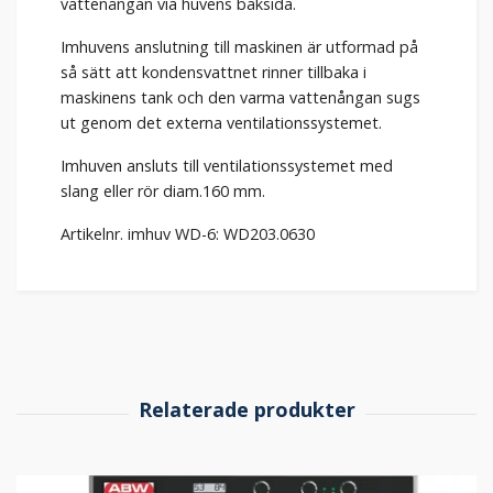
vattenångan via huvens baksida.
Imhuvens anslutning till maskinen är utformad på
så sätt att kondensvattnet rinner tillbaka i
maskinens tank och den varma vattenångan sugs
ut genom det externa ventilationssystemet.
Imhuven ansluts till ventilationssystemet med
slang eller rör diam.160 mm.
Artikelnr. imhuv WD-6: WD203.0630