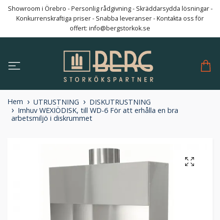
Showroom i Örebro - Personlig rådgivning - Skräddarsydda lösningar -
Konkurrenskraftiga priser - Snabba leveranser - Kontakta oss för
offert:
info@bergstorkok.se
Hem
UTRUSTNING
DISKUTRUSTNING
Imhuv WEXIÖDISK, till WD-6 För att erhålla en bra
arbetsmiljö i diskrummet