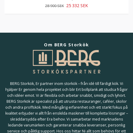
25 332 SEK
28 900 SEK
Om BERG Storkök
BERG Storkök, Er partner inom storkök – från idé till färdigt kök. Vi
hjälper Er genom hela projektet och blir Ert bollplank att studsa frågor
och idéer emot. Vi är flexibla och arbetar snabbt, smidigt och lyhört.
BERG Storkök är specialist på att utrusta restauranger, caféer, skolor
och andra proffskök. Med mångårig erfarenhet och ett starkt fokus på
kvalitet erbjuder vi allt från enskilda maskiner till kompletta lösningar –
skräddarsydda efter Era behov. Vi samarbetar med marknadens
ledande varumärken och garanterar snabba leveranser, personlig
service och pålitlig support. Hos oss hittar Ni allt som behövs för ett