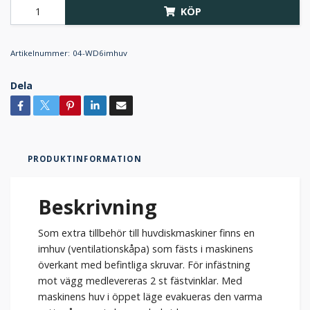
KÖP
Artikelnummer:
04-WD6imhuv
Dela
PRODUKTINFORMATION
Beskrivning
Som extra tillbehör till huvdiskmaskiner finns en
imhuv (ventilationskåpa) som fästs i maskinens
överkant med befintliga skruvar. För infästning
mot vägg medlevereras 2 st fästvinklar. Med
maskinens huv i öppet läge evakueras den varma