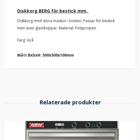
Diskkorg BERG för bestick mm.
Diskkorg med stora maskor i botten. Passar för bestick
men även glas/koppar. Material: Polypropen.
Färg: Grå
Mått BxDxH: 500x500x100mm