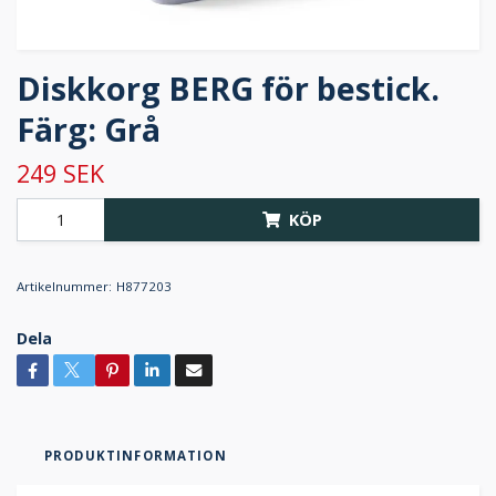
Diskkorg BERG för bestick.
Färg: Grå
249 SEK
KÖP
Artikelnummer:
H877203
Dela
PRODUKTINFORMATION