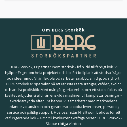
Om BERG Storkök
BERG Storkök, Er partner inom storkök – från idé till färdigt kök. Vi
hjälper Er genom hela projektet och blir Ert bollplank att studsa frågor
och idéer emot. Vi är flexibla och arbetar snabbt, smidigt och lyhört.
BERG Storkök är specialist på att utrusta restauranger, caféer, skolor
och andra proffskök. Med mångårig erfarenhet och ett starkt fokus på
kvalitet erbjuder vi allt från enskilda maskiner till kompletta lösningar –
skräddarsydda efter Era behov. Vi samarbetar med marknadens
ledande varumärken och garanterar snabba leveranser, personlig
service och pålitlig support. Hos oss hittar Ni allt som behövs för ett
välfungerande kök – Alltid till konkurrenskraftiga priser. BERG Storkök -
Skapar riktiga värden!