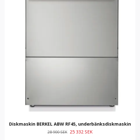
Diskmaskin BERKEL ABW RF45, underbänksdiskmaskin
25 332 SEK
28 900 SEK