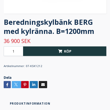
Beredningskylbänk BERG
med kylränna. B=1200mm
36 900 SEK
KÖP
Artikelnummer:
07-KSK1212
Dela
PRODUKTINFORMATION