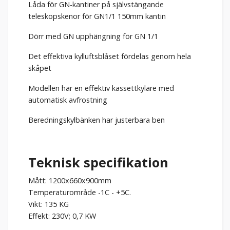
Låda för GN-kantiner på självstängande
teleskopskenor för GN1/1 150mm kantin
Dörr med GN upphängning för GN 1/1
Det effektiva kylluftsblåset fördelas genom hela
skåpet
Modellen har en effektiv kassettkylare med
automatisk avfrostning
Beredningskylbänken har justerbara ben
Teknisk specifikation
Mått: 1200x660x900mm
Temperaturområde -1C - +5C.
Vikt: 135 KG
Effekt: 230V; 0,7 KW