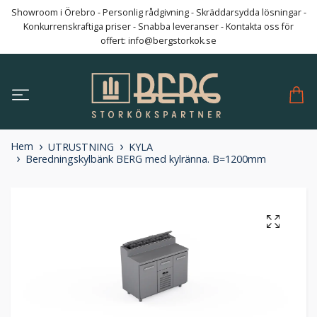
Showroom i Örebro - Personlig rådgivning - Skräddarsydda lösningar -
Konkurrenskraftiga priser - Snabba leveranser - Kontakta oss för
offert:
info@bergstorkok.se
Hem
UTRUSTNING
KYLA
Beredningskylbänk BERG med kylränna. B=1200mm