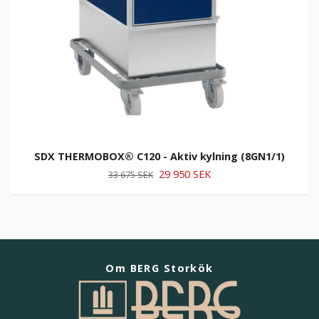
SDX THERMOBOX® C120 - Aktiv kylning (8GN1/1)
29 950 SEK
33 675 SEK
Om BERG Storkök