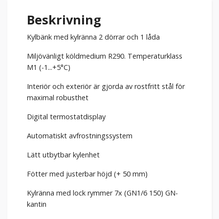
Beskrivning
Kylbänk med kylränna 2 dörrar och 1 låda
Miljövänligt köldmedium R290. Temperaturklass
M1 (-1...+5°C)
Interiör och exteriör är gjorda av rostfritt stål för
maximal robusthet
Digital termostatdisplay
Automatiskt avfrostningssystem
Lätt utbytbar kylenhet
Fötter med justerbar höjd (+ 50 mm)
Kylränna med lock rymmer 7x (GN1/6 150) GN-
kantin