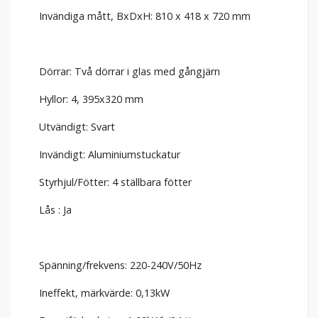
Invändiga mått, BxDxH: 810 x 418 x 720 mm
Dörrar: Två dörrar i glas med gångjärn
Hyllor: 4, 395x320 mm
Utvändigt: Svart
Invändigt: Aluminiumstuckatur
Styrhjul/Fötter: 4 ställbara fötter
Lås : Ja
Spänning/frekvens: 220-240V/50Hz
Ineffekt, märkvärde: 0,13kW