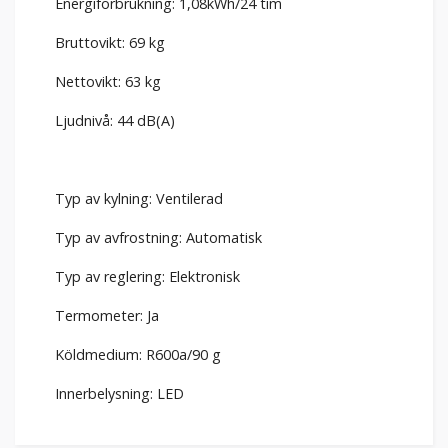
Energiförbrukning: 1,08kWh/24 tim
Bruttovikt: 69 kg
Nettovikt: 63 kg
Ljudnivå: 44 dB(A)
Typ av kylning: Ventilerad
Typ av avfrostning: Automatisk
Typ av reglering: Elektronisk
Termometer: Ja
Köldmedium: R600a/90 g
Innerbelysning: LED