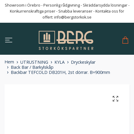
Showroom i Örebro - Personlig rådgivning - Skräddarsydda lösningar -
Konkurrenskraftiga priser - Snabba leveranser - Kontakta oss för
offert:
info@bergstorkok.se
Hem
UTRUSTNING
KYLA
Dryckeskylar
Back Bar / Barkylskåp
Backbar TEFCOLD DB201H, 2st dörrar. B=900mm