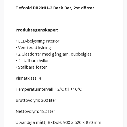
Tefcold DB201H-2 Back Bar, 2st dörrar
Produktegenskaper:
• LED-belysning interiör
• Ventilerad kylning
• 2 Glasdörrar med gångjärn, dubbelglas
• 4 ställbara hyllor
• Ställbara fötter
Klimatklass: 4
Temperaturintervall: +2°C till +10°C
Bruttovolym: 200 liter
Nettovolym: 182 liter
Utvändiga mått, BxDxH: 900 x 520 x 870 mm