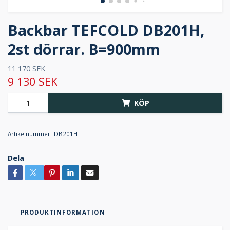
Backbar TEFCOLD DB201H,
2st dörrar. B=900mm
11 170 SEK
9 130 SEK
KÖP
Artikelnummer:
DB201H
Dela
PRODUKTINFORMATION