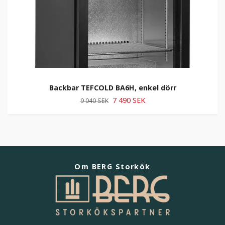
Backbar TEFCOLD BA6H, enkel dörr
7 490 SEK
9 040 SEK
Om BERG Storkök