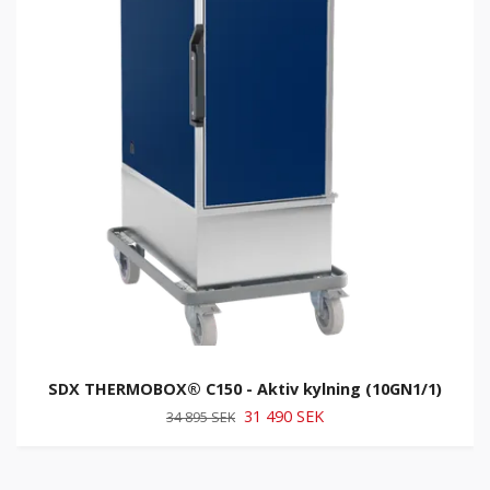
SDX THERMOBOX® C150 - Aktiv kylning (10GN1/1)
31 490 SEK
34 895 SEK