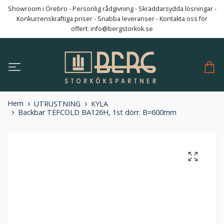
Showroom i Örebro - Personlig rådgivning - Skräddarsydda lösningar -
Konkurrenskraftiga priser - Snabba leveranser - Kontakta oss för
offert:
info@bergstorkok.se
Hem
UTRUSTNING
KYLA
Backbar TEFCOLD BA126H, 1st dörr. B=600mm