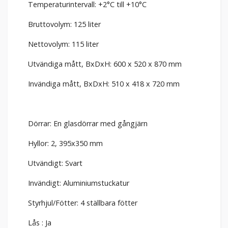
Temperaturintervall: +2°C till +10°C
Bruttovolym: 125 liter
Nettovolym: 115 liter
Utvändiga mått, BxDxH: 600 x 520 x 870 mm
Invändiga mått, BxDxH: 510 x 418 x 720 mm
Dörrar: En glasdörrar med gångjärn
Hyllor: 2, 395x350 mm
Utvändigt: Svart
Invändigt: Aluminiumstuckatur
Styrhjul/Fötter: 4 ställbara fötter
Lås : Ja