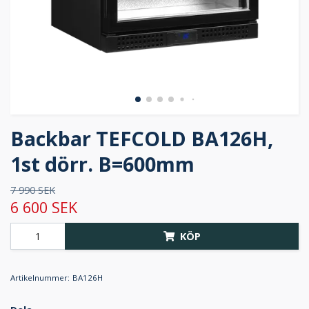
Backbar TEFCOLD BA126H,
1st dörr. B=600mm
7 990 SEK
6 600 SEK
KÖP
Artikelnummer:
BA126H