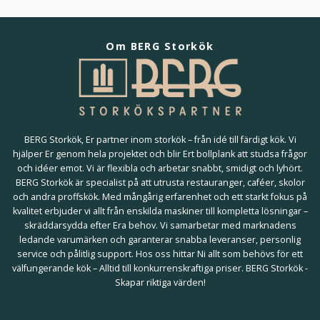
Om BERG Storkök
BERG Storkök, Er partner inom storkök – från idé till färdigt kök. Vi
hjälper Er genom hela projektet och blir Ert bollplank att studsa frågor
och idéer emot. Vi är flexibla och arbetar snabbt, smidigt och lyhört.
BERG Storkök är specialist på att utrusta restauranger, caféer, skolor
och andra proffskök. Med mångårig erfarenhet och ett starkt fokus på
kvalitet erbjuder vi allt från enskilda maskiner till kompletta lösningar –
skräddarsydda efter Era behov. Vi samarbetar med marknadens
ledande varumärken och garanterar snabba leveranser, personlig
service och pålitlig support. Hos oss hittar Ni allt som behövs för ett
välfungerande kök – Alltid till konkurrenskraftiga priser. BERG Storkök -
Skapar riktiga värden!