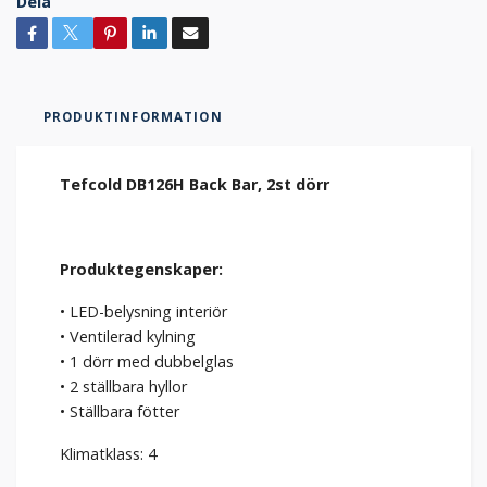
Dela
PRODUKTINFORMATION
Tefcold DB126H Back Bar, 2st dörr
Produktegenskaper:
• LED-belysning interiör
• Ventilerad kylning
• 1 dörr med dubbelglas
• 2 ställbara hyllor
• Ställbara fötter
Klimatklass: 4