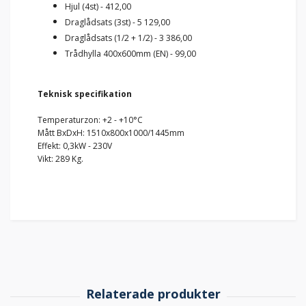
Hjul (4st) - 412,00
Draglådsats (3st) - 5 129,00
Draglådsats (1/2 + 1/2) - 3 386,00
Trådhylla 400x600mm (EN) - 99,00
Teknisk specifikation
Temperaturzon: +2 - +10°C
Mått BxDxH: 1510x800x1000/1445mm
Effekt: 0,3kW - 230V
Vikt: 289 Kg.