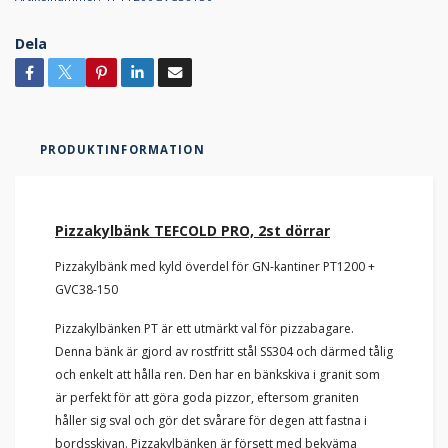
Dela
PRODUKTINFORMATION
Pizzakylbänk TEFCOLD PRO, 2st dörrar
Pizzakylbänk med kyld överdel för GN-kantiner PT1200 +
GVC38-150
Pizzakylbänken PT är ett utmärkt val för pizzabagare.
Denna bänk är gjord av rostfritt stål SS304 och därmed tålig
och enkelt att hålla ren. Den har en bänkskiva i granit som
är perfekt för att göra goda pizzor, eftersom graniten
håller sig sval och gör det svårare för degen att fastna i
bordsskivan. Pizzakylbänken är försett med bekväma