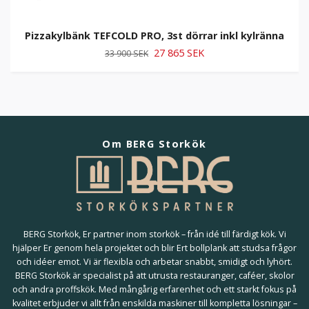
Pizzakylbänk TEFCOLD PRO, 3st dörrar inkl kylränna
27 865 SEK
33 900 SEK
Om BERG Storkök
BERG Storkök, Er partner inom storkök – från idé till färdigt kök. Vi
hjälper Er genom hela projektet och blir Ert bollplank att studsa frågor
och idéer emot. Vi är flexibla och arbetar snabbt, smidigt och lyhört.
BERG Storkök är specialist på att utrusta restauranger, caféer, skolor
och andra proffskök. Med mångårig erfarenhet och ett starkt fokus på
kvalitet erbjuder vi allt från enskilda maskiner till kompletta lösningar –