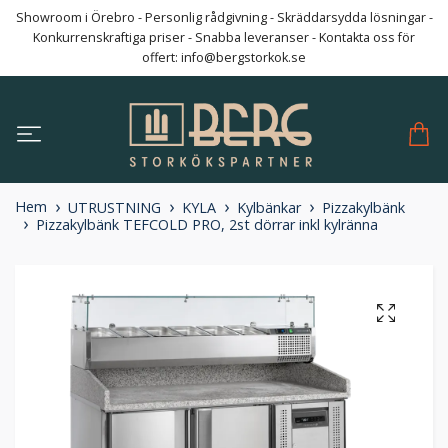
Showroom i Örebro - Personlig rådgivning - Skräddarsydda lösningar -
Konkurrenskraftiga priser - Snabba leveranser - Kontakta oss för
offert:
info@bergstorkok.se
Hem
UTRUSTNING
KYLA
Kylbänkar
Pizzakylbänk
Pizzakylbänk TEFCOLD PRO, 2st dörrar inkl kylränna