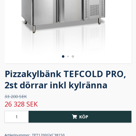
Pizzakylbänk TEFCOLD PRO,
2st dörrar inkl kylränna
33 200 SEK
26 328 SEK
KÖP
Artikelnummer:
TPT1200GVC38150