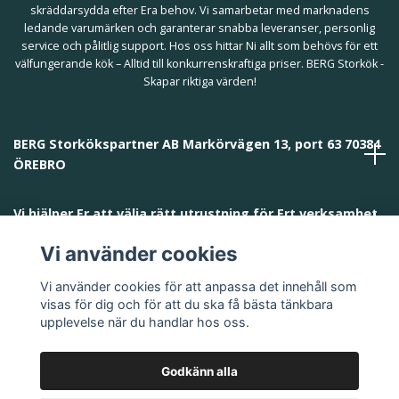
skräddarsydda efter Era behov. Vi samarbetar med marknadens
ledande varumärken och garanterar snabba leveranser, personlig
service och pålitlig support. Hos oss hittar Ni allt som behövs för ett
välfungerande kök – Alltid till konkurrenskraftiga priser. BERG Storkök -
Skapar riktiga värden!
BERG Storkökspartner AB Markörvägen 13, port 63 70384
ÖREBRO
Vi hjälper Er att välja rätt utrustning för Ert verksamhet
och behov!
Vi använder cookies
Vi använder cookies för att anpassa det innehåll som
visas för dig och för att du ska få bästa tänkbara
upplevelse när du handlar hos oss.
Godkänn alla