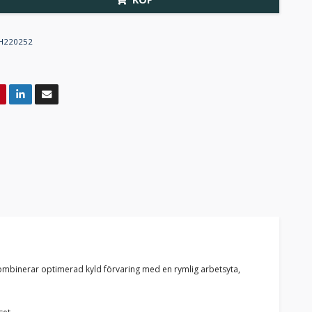
H220252
 kombinerar optimerad kyld förvaring med en rymlig arbetsyta,