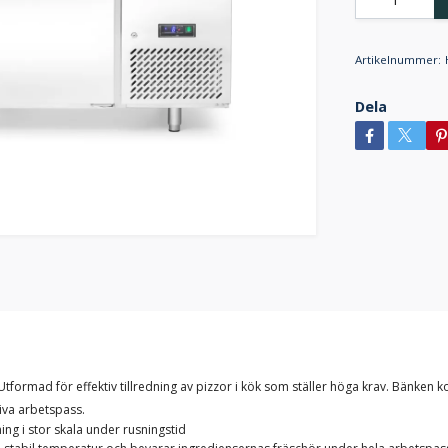
Artikelnummer:
Dela
Utformad för effektiv tillredning av pizzor i kök som ställer höga krav. Bänken
siva arbetspass.
ing i stor skala under rusningstid