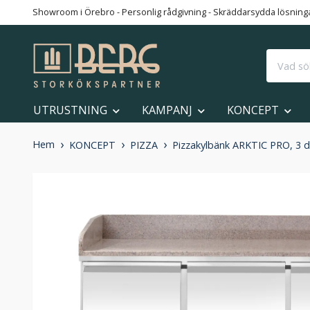
Showroom i Örebro - Personlig rådgivning - Skräddarsydda lösningar
UTRUSTNING
KAMPANJ
KONCEPT
Hem
KONCEPT
PIZZA
Pizzakylbänk ARKTIC PRO, 3 dö