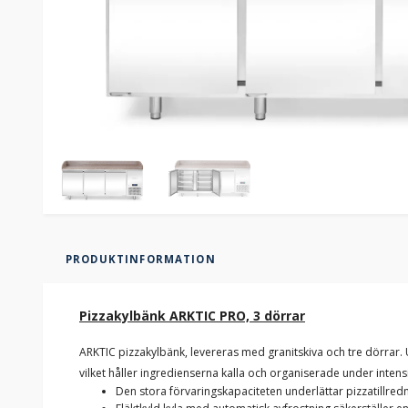
PRODUKTINFORMATION
Pizzakylbänk ARKTIC PRO, 3 dörrar
ARKTIC pizzakylbänk, levereras med granitskiva och tre dörrar. 
vilket håller ingredienserna kalla och organiserade under inten
Den stora förvaringskapaciteten underlättar pizzatillredn