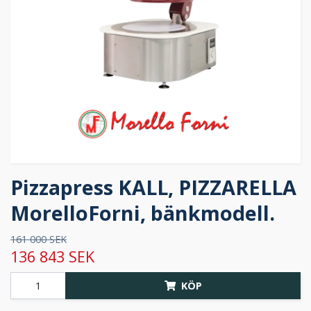
Pizzapress KALL, PIZZARELLA
MorelloForni, bänkmodell.
161 000 SEK
136 843 SEK
KÖP