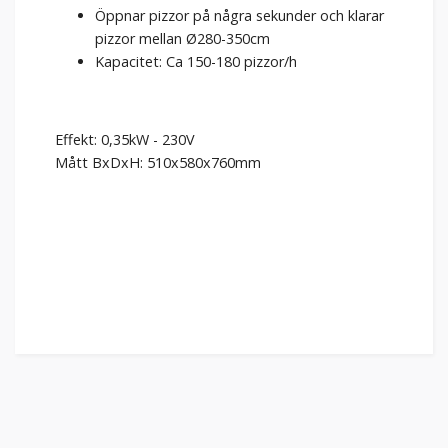
Öppnar pizzor på några sekunder och klarar
pizzor mellan Ø280-350cm
Kapacitet: Ca 150-180 pizzor/h
Effekt: 0,35kW - 230V
Mått BxDxH: 510x580x760mm