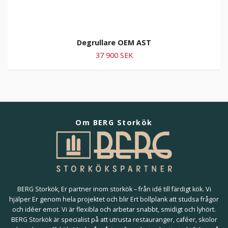
Degrullare OEM AST
37 900 SEK
Om BERG Storkök
BERG Storkök, Er partner inom storkök – från idé till färdigt kök. Vi
hjälper Er genom hela projektet och blir Ert bollplank att studsa frågor
och idéer emot. Vi är flexibla och arbetar snabbt, smidigt och lyhört.
BERG Storkök är specialist på att utrusta restauranger, caféer, skolor