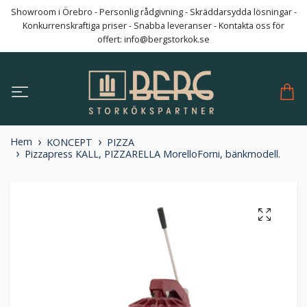
Showroom i Örebro - Personlig rådgivning - Skräddarsydda lösningar -
Konkurrenskraftiga priser - Snabba leveranser - Kontakta oss för
offert:
info@bergstorkok.se
Hem
KONCEPT
PIZZA
Pizzapress KALL, PIZZARELLA MorelloForni, bänkmodell.