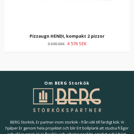
Pizzaugn HENDI, kompakt 2 pizzor
4 576 SEK
5 590 SEK
Om BERG Storkök
BERG Storkök, Er partner inom storkök – från idé till färdigt kök. Vi
hjälper Er genom hela projektet och blir Ert bollplank att studsa frågor