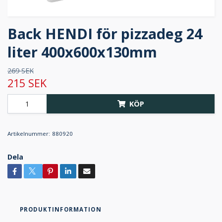
Back HENDI för pizzadeg 24
liter 400x600x130mm
269 SEK
215 SEK
KÖP
Artikelnummer:
880920
Dela
PRODUKTINFORMATION