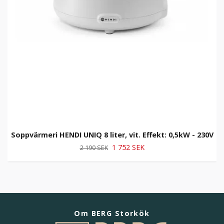
Soppvärmeri HENDI UNIQ 8 liter, vit. Effekt: 0,5kW - 230V
1 752 SEK
2 190 SEK
Om BERG Storkök