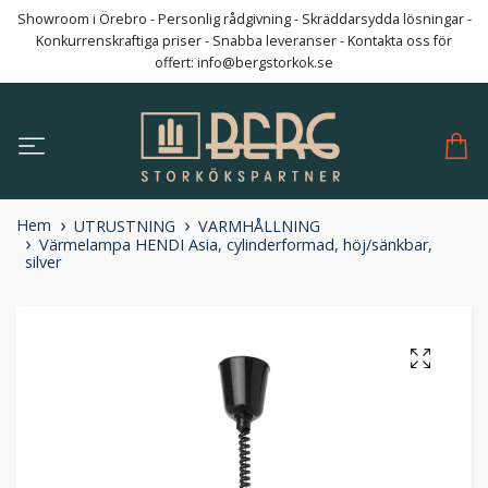
Showroom i Örebro - Personlig rådgivning - Skräddarsydda lösningar -
Konkurrenskraftiga priser - Snabba leveranser - Kontakta oss för
offert:
info@bergstorkok.se
Hem
UTRUSTNING
VARMHÅLLNING
Värmelampa HENDI Asia, cylinderformad, höj/sänkbar,
silver