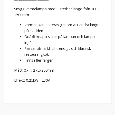
Snygg värmelampa med justerbar längd från 700 -
1500mm.
Värmen kan justeras genom att ändra längd
på sladden
On/off knapp sitter på lampan och lampa
ingår
Passar utmärkt till trendigt och klassisk
restaurangkök
Finns i fler färger
Mått ØxH: 275x250mm
Effekt: 0,25kW - 230V