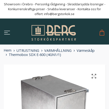
Showroom i Örebro - Personlig rådgivning - Skräddarsydda lösningar -
Konkurrenskraftiga priser - Snabba leveranser - Kontakta oss för
offert:
info@bergstorkok.se
Hem
UTRUSTNING
VARMHÅLLNING
Värmeskåp
Thermobox SDX E-600 (4GN1/1)