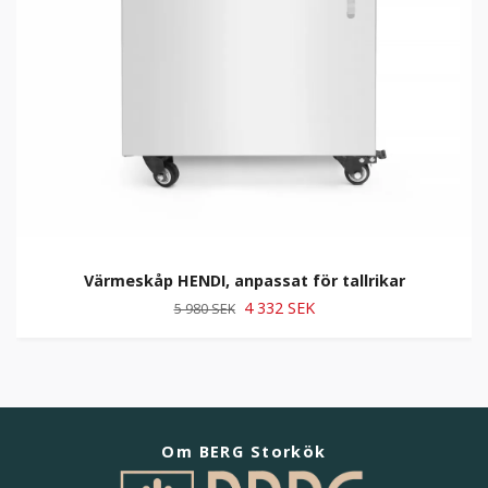
Värmeskåp HENDI, anpassat för tallrikar
4 332 SEK
5 980 SEK
Om BERG Storkök