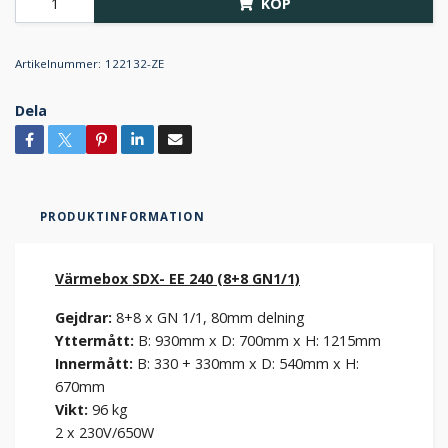
KÖP
Artikelnummer:
122132-ZE
Dela
PRODUKTINFORMATION
Värmebox SDX- EE 240 (8+8 GN1/1)
Gejdrar:
8+8 x GN 1/1, 80mm delning
Yttermått:
B: 930mm x D: 700mm x H: 1215mm
Innermått:
B: 330 + 330mm x D: 540mm x H:
670mm
Vikt:
96 kg
2 x 230V/650W