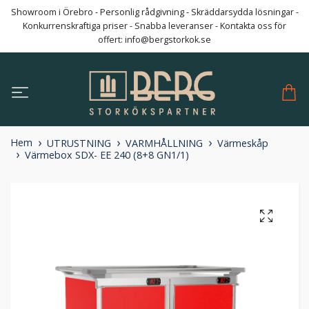
Showroom i Örebro - Personlig rådgivning - Skräddarsydda lösningar -
Konkurrenskraftiga priser - Snabba leveranser - Kontakta oss för
offert:
info@bergstorkok.se
Hem
UTRUSTNING
VARMHÅLLNING
Värmeskåp
Värmebox SDX- EE 240 (8+8 GN1/1)