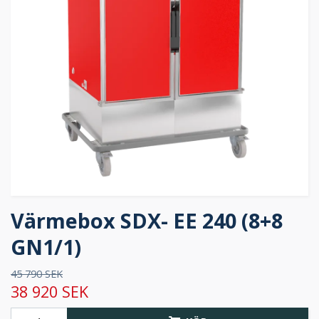
Värmebox SDX- EE 240 (8+8
GN1/1)
45 790 SEK
38 920 SEK