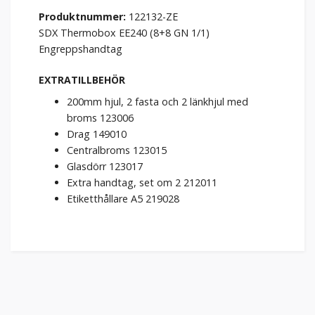
Produktnummer:
122132-ZE
SDX Thermobox EE240 (8+8 GN 1/1)
Engreppshandtag
EXTRATILLBEHÖR
200mm hjul, 2 fasta och 2 länkhjul med
broms 123006
Drag 149010
Centralbroms 123015
Glasdörr 123017
Extra handtag, set om 2 212011
Etiketthållare A5 219028