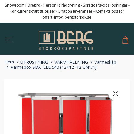
Showroom i Örebro - Personlig rådgivning - Skräddarsydda lösningar -
Konkurrenskraftiga priser - Snabba leveranser - Kontakta oss för
offert:
info@bergstorkok.se
Hem
UTRUSTNING
VARMHÅLLNING
Värmeskåp
Värmebox SDX- EEE 540 (12+12+12 GN1/1)