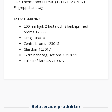
SDX Thermobox EEE540 (12+12+12 GN 1/1)
Engreppshandtag
EXTRATILLBEHÖR
200mm hjul, 2 fasta och 2 länkhjul med
broms 123006
Drag 149010
Centralbroms 123015
Glasdörr 123017
Extra handtag, set om 2 212011
Etiketthållare A5 219028