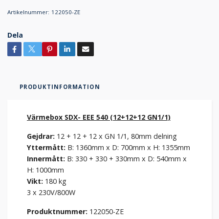
Artikelnummer:
122050-ZE
Dela
PRODUKTINFORMATION
Värmebox SDX- EEE 540 (12+12+12 GN1/1)
Gejdrar:
12 + 12 + 12 x GN 1/1, 80mm delning
Yttermått:
B: 1360mm x D: 700mm x H: 1355mm
Innermått:
B: 330 + 330 + 330mm x D: 540mm x
H: 1000mm
Vikt:
180 kg
3 x 230V/800W
Produktnummer:
122050-ZE