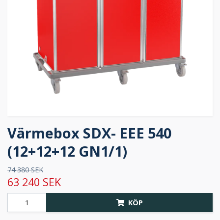
Värmebox SDX- EEE 540
(12+12+12 GN1/1)
74 380 SEK
63 240 SEK
KÖP