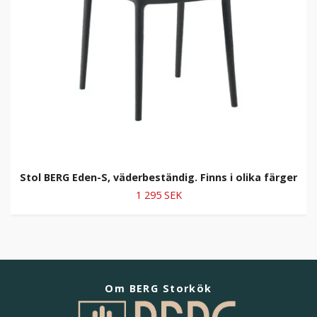
Stol BERG Eden-S, väderbeständig. Finns i olika färger
1 295 SEK
Om BERG Storkök