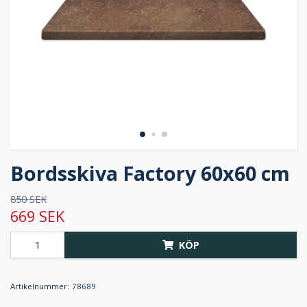
Bordsskiva Factory 60x60 cm
850 SEK
669 SEK
KÖP
Artikelnummer:
78689