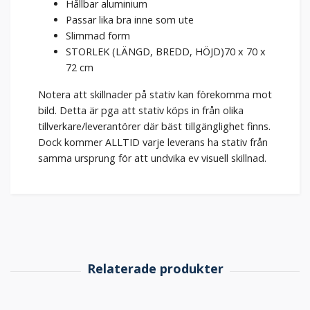
Hållbar aluminium
Passar lika bra inne som ute
Slimmad form
STORLEK (LÄNGD, BREDD, HÖJD)
70 x 70 x
72 cm
Notera att skillnader på stativ kan förekomma mot
bild. Detta är pga att stativ köps in från olika
tillverkare/leverantörer där bäst tillgänglighet finns.
Dock kommer ALLTID varje leverans ha stativ från
samma ursprung för att undvika ev visuell skillnad.