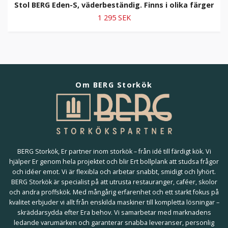
Stol BERG Eden-S, väderbeständig. Finns i olika färger
1 295 SEK
Om BERG Storkök
BERG Storkök, Er partner inom storkök – från idé till färdigt kök. Vi
hjälper Er genom hela projektet och blir Ert bollplank att studsa frågor
och idéer emot. Vi är flexibla och arbetar snabbt, smidigt och lyhört.
BERG Storkök är specialist på att utrusta restauranger, caféer, skolor
och andra proffskök. Med mångårig erfarenhet och ett starkt fokus på
kvalitet erbjuder vi allt från enskilda maskiner till kompletta lösningar –
skräddarsydda efter Era behov. Vi samarbetar med marknadens
ledande varumärken och garanterar snabba leveranser, personlig