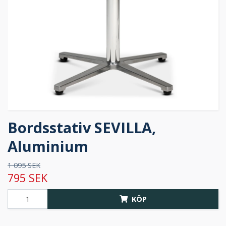
Bordsstativ SEVILLA,
Aluminium
1 095 SEK
795 SEK
KÖP