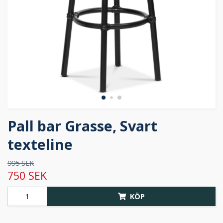
Pall bar Grasse, Svart
texteline
995 SEK
750 SEK
KÖP