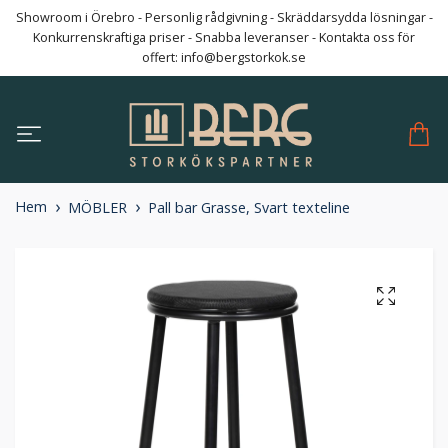
Showroom i Örebro - Personlig rådgivning - Skräddarsydda lösningar -
Konkurrenskraftiga priser - Snabba leveranser - Kontakta oss för
offert:
info@bergstorkok.se
Hem
MÖBLER
Pall bar Grasse, Svart texteline