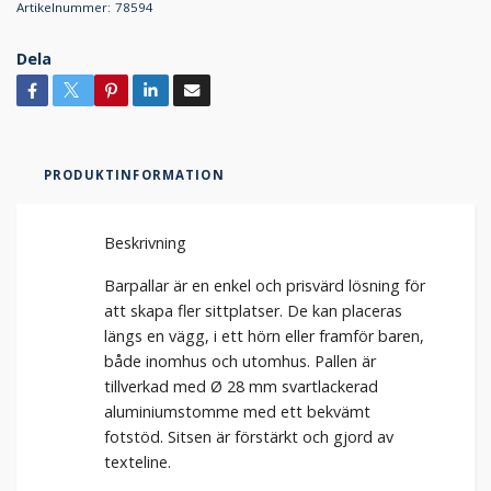
Artikelnummer:
78594
Dela
PRODUKTINFORMATION
Beskrivning
Barpallar är en enkel och prisvärd lösning för
att skapa fler sittplatser. De kan placeras
längs en vägg, i ett hörn eller framför baren,
både inomhus och utomhus. Pallen är
tillverkad med Ø 28 mm svartlackerad
aluminiumstomme med ett bekvämt
fotstöd. Sitsen är förstärkt och gjord av
texteline.