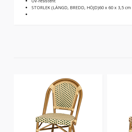
UV-resistent
STORLEK (LÄNGD, BREDD, HÖJD)60
x 60 x 3,5 cm