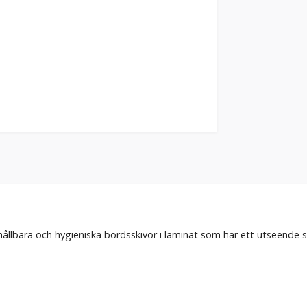
hållbara och hygieniska bordsskivor i laminat som har ett utseend