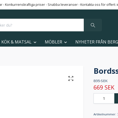
 - Konkurrenskraftiga priser - Snabba leveranser - Kontakta oss för offert:
KÖK & MATSAL
MÖBLER
NYHETER FRÅN BER
Bordss
895 SEK
669 SEK
Artikelnummer: