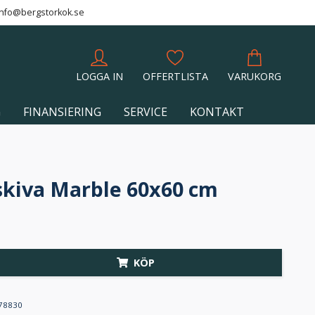
info@bergstorkok.se
LOGGA IN
OFFERTLISTA
VARUKORG
G
FINANSIERING
SERVICE
KONTAKT
kiva Marble 60x60 cm
KÖP
78830