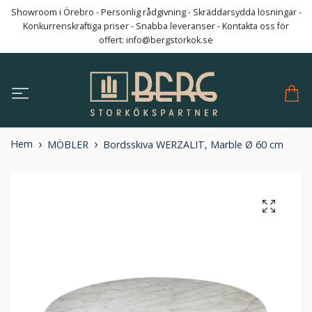
Showroom i Örebro - Personlig rådgivning - Skräddarsydda lösningar -
Konkurrenskraftiga priser - Snabba leveranser - Kontakta oss för
offert:
info@bergstorkok.se
Hem
MÖBLER
Bordsskiva WERZALIT, Marble Ø 60 cm