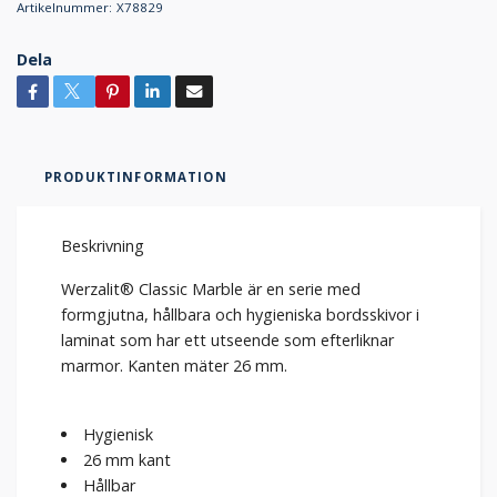
Artikelnummer:
X78829
Dela
PRODUKTINFORMATION
Beskrivning
Werzalit® Classic Marble är en serie med
formgjutna, hållbara och hygieniska bordsskivor i
laminat som har ett utseende som efterliknar
marmor. Kanten mäter 26 mm.
Hygienisk
26 mm kant
Hållbar