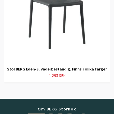
Stol BERG Eden-S, väderbeständig. Finns i olika färger
1 295 SEK
Om BERG Storkök