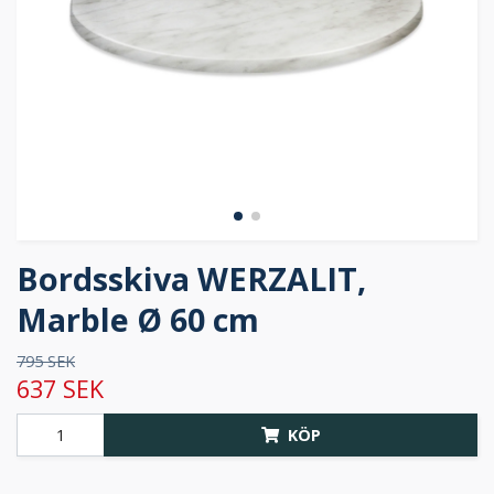
Bordsskiva WERZALIT,
Marble Ø 60 cm
795 SEK
637 SEK
KÖP