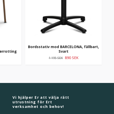
Bordsstativ mod BARCELONA, fällbart,
errotting
Svart
890 SEK
1 195 SEK
Vi hjälper Er att välja rätt
utrustning för Ert
verksamhet och behov!