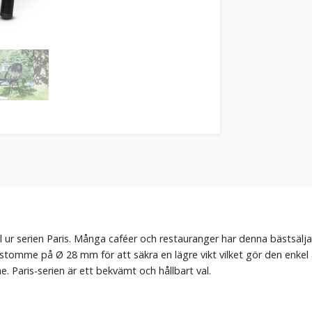
l ur serien Paris. Många caféer och restauranger har denna bästsäljar
omme på Ø 28 mm för att säkra en lägre vikt vilket gör den enkel a
e. Paris-serien är ett bekvämt och hållbart val.