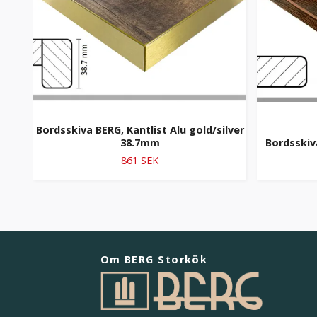
Bordsskiva BERG, Kantlist Alu gold/silver
38.7mm
Bordsskiv
861 SEK
Om BERG Storkök