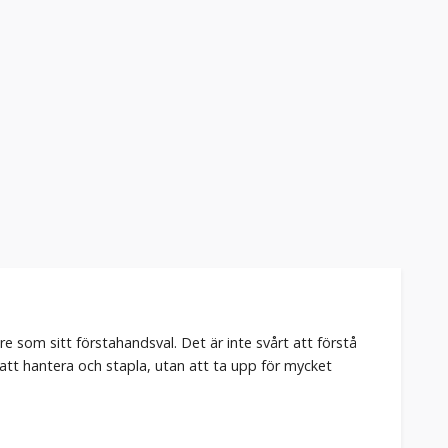
e som sitt förstahandsval. Det är inte svårt att förstå
tt hantera och stapla, utan att ta upp för mycket