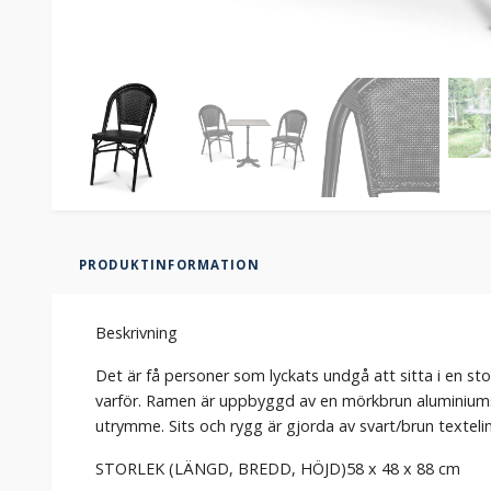
PRODUKTINFORMATION
Beskrivning
Det är få personer som lyckats undgå att sitta i en sto
varför. Ramen är uppbyggd av en mörkbrun aluminiumst
utrymme. Sits och rygg är gjorda av svart/brun textelin
STORLEK (LÄNGD, BREDD, HÖJD)
58 x 48 x 88 cm