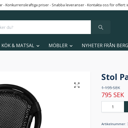
 - Konkurrenskraftiga priser - Snabba leveranser - Kontakta oss för offert:
KÖK & MATSAL
MÖBLER
NYHETER FRÅN BER
Stol P
1 195 SEK
795 SEK
Artikelnummer: