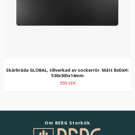
Skärbräda GLOBAL, tillverkad av sockerrör. Mått BxDxH:
530x305x14mm
559 SEK
Om BERG Storkök