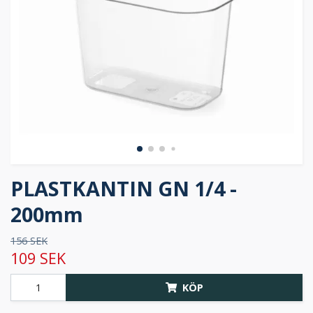
PLASTKANTIN GN 1/4 -
200mm
156 SEK
109 SEK
KÖP