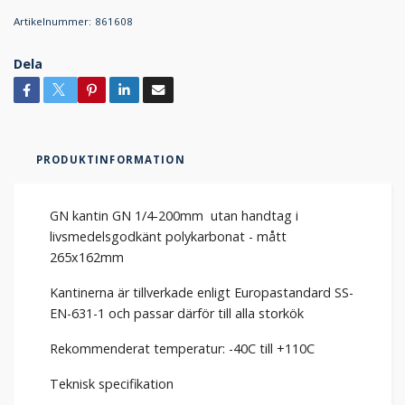
Artikelnummer:
861608
Dela
PRODUKTINFORMATION
GN kantin GN 1/4-200mm utan handtag i
livsmedelsgodkänt polykarbonat - mått
265x162mm
Kantinerna är tillverkade enligt Europastandard SS-
EN-631-1 och passar därför till alla storkök
Rekommenderat temperatur: -40C till +110C
Teknisk specifikation