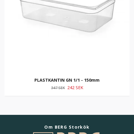
PLASTKANTIN GN 1/1 - 150mm
242 SEK
347 SEK
Om BERG Storkök