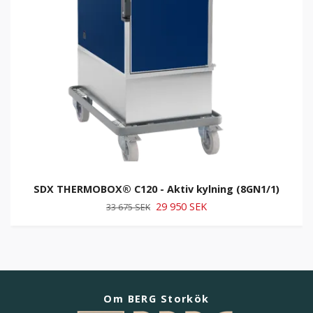
SDX THERMOBOX® C120 - Aktiv kylning (8GN1/1)
29 950 SEK
33 675 SEK
Om BERG Storkök