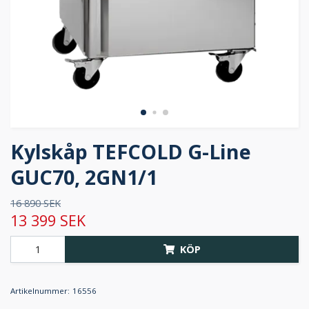
Kylskåp TEFCOLD G-Line
GUC70, 2GN1/1
16 890 SEK
13 399 SEK
KÖP
Artikelnummer:
16556