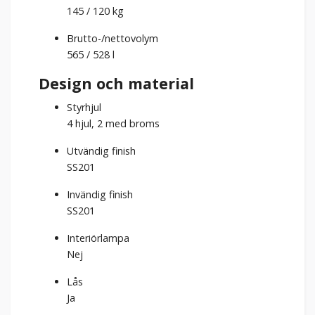
145 / 120 kg
Brutto-/nettovolym
565 / 528
l
Design och material
Styrhjul
4 hjul, 2 med broms
Utvändig finish
SS201
Invändig finish
SS201
Interiörlampa
Nej
Lås
Ja