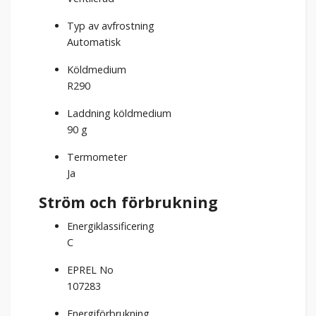
Typ av avfrostning
Automatisk
Köldmedium
R290
Laddning köldmedium
90 g
Termometer
Ja
Ström och förbrukning
Energiklassificering
C
EPREL No
107283
Energiförbrukning