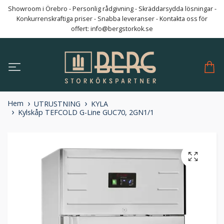
Showroom i Örebro - Personlig rådgivning - Skräddarsydda lösningar -
Konkurrenskraftiga priser - Snabba leveranser - Kontakta oss för
offert:
info@bergstorkok.se
Hem
UTRUSTNING
KYLA
Kylskåp TEFCOLD G-Line GUC70, 2GN1/1