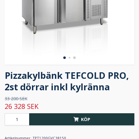
Pizzakylbänk TEFCOLD PRO,
2st dörrar inkl kylränna
33 200 SEK
26 328 SEK
KÖP
Artikelnummer:
TPT1200GVC38150