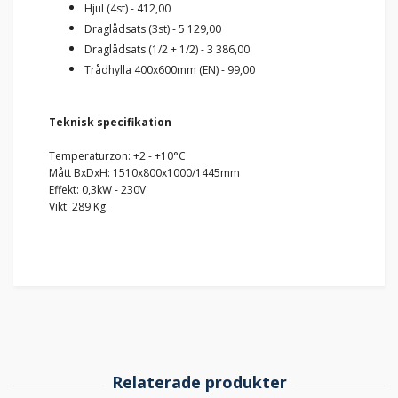
Hjul (4st) - 412,00
Draglådsats (3st) - 5 129,00
Draglådsats (1/2 + 1/2) - 3 386,00
Trådhylla 400x600mm (EN) - 99,00
Teknisk specifikation
Temperaturzon: +2 - +10°C
Mått BxDxH: 1510x800x1000/1445mm
Effekt: 0,3kW - 230V
Vikt: 289 Kg.