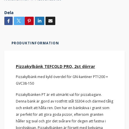
Dela
PRODUKTINFORMATION
Pizzakylbänk TEFCOLD PRO, 2st dörrar
Pizzakylbänk med kyld överdel för GN-kantiner PT1200 +
GVC38-150
Pizzakylbänken PT är ett utmärkt val för pizzabagare.
Denna bänk är gjord av rostfritt stål SS304 och därmed tålig
och enkelt att hålla ren. Den har en bänkskiva i granit som
är perfekt för att göra goda pizzor, eftersom graniten
håller sig sval och gör det svårare för degen att fastna i
bordsskivan. Pizzakylbänken är försett med bekväma