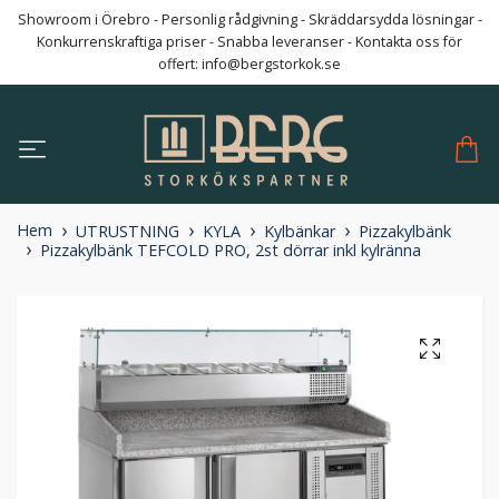
Showroom i Örebro - Personlig rådgivning - Skräddarsydda lösningar -
Konkurrenskraftiga priser - Snabba leveranser - Kontakta oss för
offert:
info@bergstorkok.se
Hem
UTRUSTNING
KYLA
Kylbänkar
Pizzakylbänk
Pizzakylbänk TEFCOLD PRO, 2st dörrar inkl kylränna