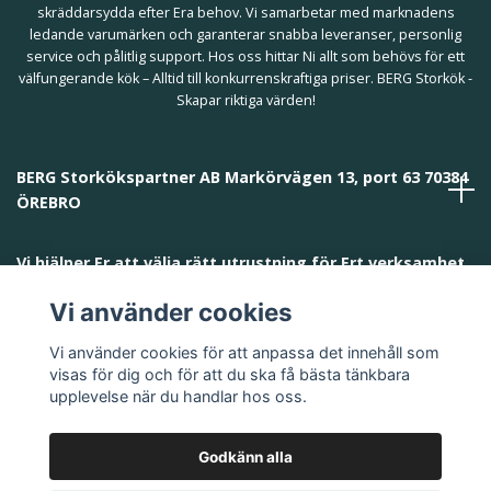
skräddarsydda efter Era behov. Vi samarbetar med marknadens
ledande varumärken och garanterar snabba leveranser, personlig
service och pålitlig support. Hos oss hittar Ni allt som behövs för ett
välfungerande kök – Alltid till konkurrenskraftiga priser. BERG Storkök -
Skapar riktiga värden!
BERG Storkökspartner AB Markörvägen 13, port 63 70384
ÖREBRO
Vi hjälper Er att välja rätt utrustning för Ert verksamhet
och behov!
Vi använder cookies
Vi använder cookies för att anpassa det innehåll som
visas för dig och för att du ska få bästa tänkbara
upplevelse när du handlar hos oss.
Godkänn alla