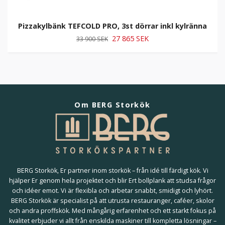
Pizzakylbänk TEFCOLD PRO, 3st dörrar inkl kylränna
27 865 SEK
33 900 SEK
Om BERG Storkök
BERG Storkök, Er partner inom storkök – från idé till färdigt kök. Vi
hjälper Er genom hela projektet och blir Ert bollplank att studsa frågor
och idéer emot. Vi är flexibla och arbetar snabbt, smidigt och lyhört.
BERG Storkök är specialist på att utrusta restauranger, caféer, skolor
och andra proffskök. Med mångårig erfarenhet och ett starkt fokus på
kvalitet erbjuder vi allt från enskilda maskiner till kompletta lösningar –