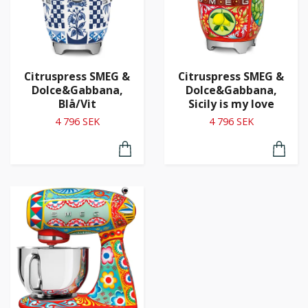
Citruspress SMEG &
Citruspress SMEG &
Dolce&Gabbana,
Dolce&Gabbana,
Blå/Vit
Sicily is my love
4 796 SEK
4 796 SEK