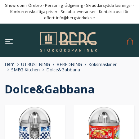
Showroom i Örebro - Personlig rådgivning - Skräddarsydda lösningar -
Konkurrenskraftiga priser - Snabba leveranser - Kontakta oss för
offert:
info@bergstorkok.se
Hem
UTRUSTNING
BEREDNING
Köksmaskiner
SMEG Kitchen
Dolce&Gabbana
Dolce&Gabbana