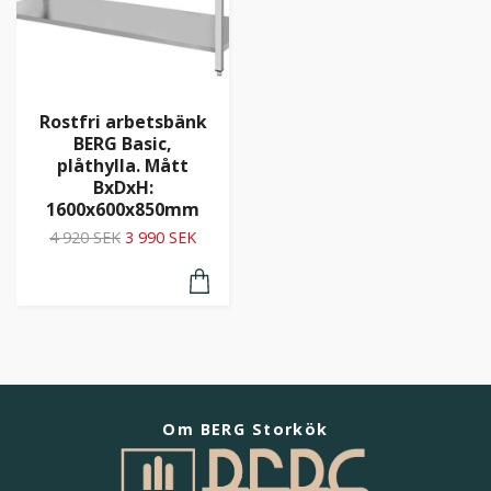
Rostfri arbetsbänk
BERG Basic,
plåthylla. Mått
BxDxH:
1600x600x850mm
4 920 SEK
3 990 SEK
Om BERG Storkök