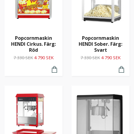
Popcornmaskin
Popcornmaskin
HENDI Sober. Färg:
HENDI Cirkus. Färg:
Svart
Röd
7 330 SEK
4 790 SEK
7 330 SEK
4 790 SEK