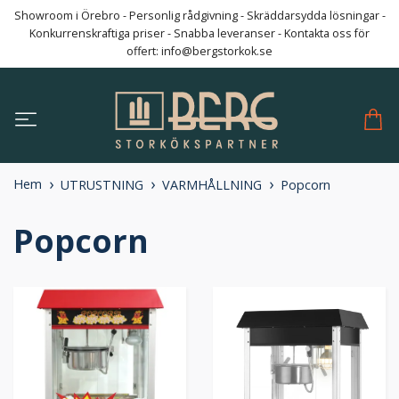
Showroom i Örebro - Personlig rådgivning - Skräddarsydda lösningar -
Konkurrenskraftiga priser - Snabba leveranser - Kontakta oss för
offert:
info@bergstorkok.se
Hem
UTRUSTNING
VARMHÅLLNING
Popcorn
Popcorn