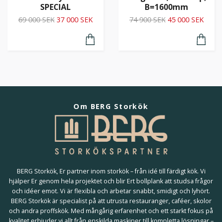
SPECIAL
B=1600mm
69 000 SEK
37 000 SEK
74 900 SEK
45 000 SEK
Om BERG Storkök
BERG Storkök, Er partner inom storkök – från idé till färdigt kök. Vi
hjälper Er genom hela projektet och blir Ert bollplank att studsa frågor
och idéer emot. Vi är flexibla och arbetar snabbt, smidigt och lyhört.
BERG Storkök är specialist på att utrusta restauranger, caféer, skolor
och andra proffskök. Med mångårig erfarenhet och ett starkt fokus på
kvalitet erbjuder vi allt från enskilda maskiner till kompletta lösningar –