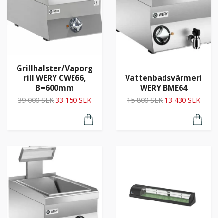
Grillhalster/Vaporg
rill WERY CWE66,
Vattenbadsvärmeri
B=600mm
WERY BME64
39 000 SEK
33 150 SEK
15 800 SEK
13 430 SEK