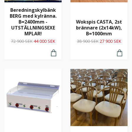
Beredningskylbänk
BERG med kylränna.
B=2400mm -
Wokspis CASTA, 2st
UTSTÄLLNINGSEXE
brännare (2x14kW),
MPLAR!
B=1000mm
72 900 SEK
44 000 SEK
38 900 SEK
27 900 SEK