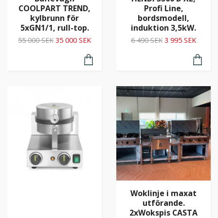
COOLPART TREND,
Profi Line,
kylbrunn för
bordsmodell,
5xGN1/1, rull-top.
induktion 3,5kW.
55 000 SEK
35 000 SEK
6 490 SEK
3 995 SEK
Woklinje i maxat
utförande.
2xWokspis CASTA