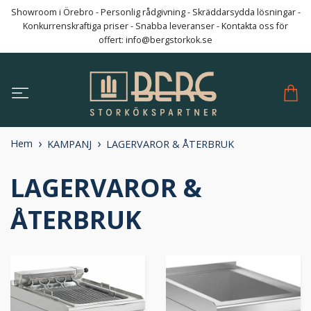
Showroom i Örebro - Personlig rådgivning - Skräddarsydda lösningar -
Konkurrenskraftiga priser - Snabba leveranser - Kontakta oss för
offert:
info@bergstorkok.se
Hem
KAMPANJ
LAGERVAROR & ÅTERBRUK
LAGERVAROR &
ÅTERBRUK