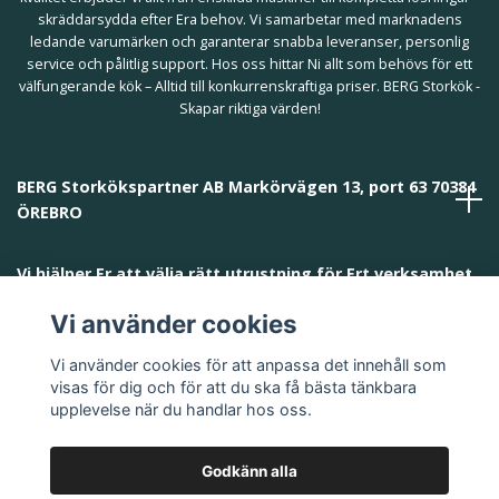
skräddarsydda efter Era behov. Vi samarbetar med marknadens
ledande varumärken och garanterar snabba leveranser, personlig
service och pålitlig support. Hos oss hittar Ni allt som behövs för ett
välfungerande kök – Alltid till konkurrenskraftiga priser. BERG Storkök -
Skapar riktiga värden!
BERG Storkökspartner AB Markörvägen 13, port 63 70384
ÖREBRO
Vi hjälper Er att välja rätt utrustning för Ert verksamhet
och behov!
Vi använder cookies
Vi använder cookies för att anpassa det innehåll som
visas för dig och för att du ska få bästa tänkbara
upplevelse när du handlar hos oss.
Godkänn alla