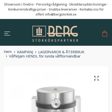
Showroom i Örebro - Personlig rådgivning - Skräddarsydda lösningar -
Konkurrenskraftiga priser - Snabba leveranser - Kontakta oss för
offert:
info@bergstorkok.se
Hem
KAMPANJ
LAGERVAROR & ÅTERBRUK
Våffeljärn HENDI, för runda våfflor/vändbar