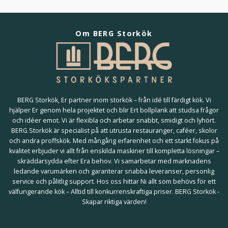
Om BERG Storkök
BERG Storkök, Er partner inom storkök – från idé till färdigt kök. Vi
hjälper Er genom hela projektet och blir Ert bollplank att studsa frågor
och idéer emot. Vi är flexibla och arbetar snabbt, smidigt och lyhört.
BERG Storkök är specialist på att utrusta restauranger, caféer, skolor
och andra proffskök. Med mångårig erfarenhet och ett starkt fokus på
kvalitet erbjuder vi allt från enskilda maskiner till kompletta lösningar –
skräddarsydda efter Era behov. Vi samarbetar med marknadens
ledande varumärken och garanterar snabba leveranser, personlig
service och pålitlig support. Hos oss hittar Ni allt som behövs för ett
välfungerande kök – Alltid till konkurrenskraftiga priser. BERG Storkök -
Skapar riktiga värden!