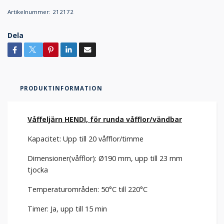
Artikelnummer:
212172
Dela
PRODUKTINFORMATION
Våffeljärn HENDI, för runda våfflor/vändbar
Kapacitet: Upp till 20 våfflor/timme
Dimensioner(våfflor): Ø190 mm, upp till 23 mm
tjocka
Temperaturområden: 50°C till 220°C
Timer: Ja, upp till 15 min