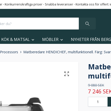
 - Konkurrenskraftiga priser - Snabba leveranser - Kontakta oss för offert:
KÖK & MATSAL
MÖBLER
NYHETER FRÅN BER
Processors
Matberedare HENDICHEF, multifunktionell. Färg: Svar
Matbe
multif
9 080 SEK
7 246 SE