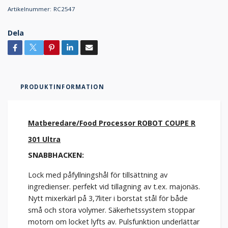
Artikelnummer:
RC2547
Dela
PRODUKTINFORMATION
Matberedare/Food Processor ROBOT COUPE R
301 Ultra
SNABBHACKEN:
Lock med påfyllningshål för tillsättning av
ingredienser. perfekt vid tillagning av t.ex. majonäs.
Nytt mixerkärl på 3,7liter i borstat stål för både
små och stora volymer. Säkerhetssystem stoppar
motorn om locket lyfts av. Pulsfunktion underlättar