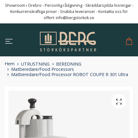
Showroom i Örebro - Personlig rådgivning - Skräddarsydda lösningar -
Konkurrenskraftiga priser - Snabba leveranser - Kontakta oss för
offert:
info@bergstorkok.se
Hem
UTRUSTNING
BEREDNING
Matberedare/Food Processors
Matberedare/Food Processor ROBOT COUPE R 301 Ultra