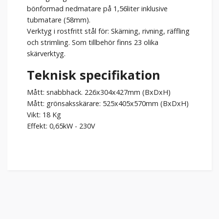
bönformad nedmatare på 1,56liter inklusive
tubmatare (58mm).
Verktyg i rostfritt stål för: Skärning, rivning, räffling
och strimling. Som tillbehör finns 23 olika
skärverktyg.
Teknisk specifikation
Mått: snabbhack. 226x304x427mm (BxDxH)
Mått: grönsaksskärare: 525x405x570mm (BxDxH)
Vikt: 18 Kg
Effekt: 0,65kW - 230V