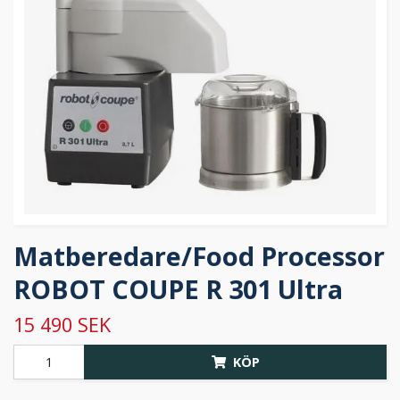
Matberedare/Food Processor
ROBOT COUPE R 301 Ultra
15 490 SEK
KÖP