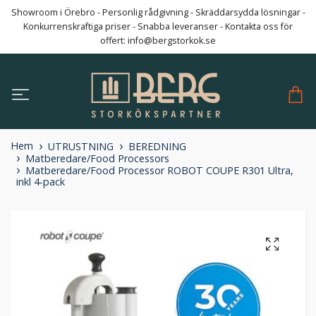
Showroom i Örebro - Personlig rådgivning - Skräddarsydda lösningar -
Konkurrenskraftiga priser - Snabba leveranser - Kontakta oss för
offert:
info@bergstorkok.se
Hem
UTRUSTNING
BEREDNING
Matberedare/Food Processors
Matberedare/Food Processor ROBOT COUPE R301 Ultra,
inkl 4-pack