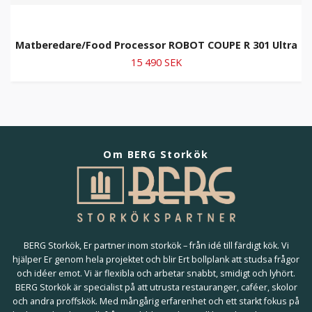
Matberedare/Food Processor ROBOT COUPE R 301 Ultra
15 490 SEK
Om BERG Storkök
BERG Storkök, Er partner inom storkök – från idé till färdigt kök. Vi
hjälper Er genom hela projektet och blir Ert bollplank att studsa frågor
och idéer emot. Vi är flexibla och arbetar snabbt, smidigt och lyhört.
BERG Storkök är specialist på att utrusta restauranger, caféer, skolor
och andra proffskök. Med mångårig erfarenhet och ett starkt fokus på