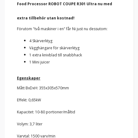
Food Processor ROBOT COUPE R301 Ultra nu med
extra tillbehör utan kostnad!
Förutom "två maskiner i en" får Ni just nu dessutom:
4 Skärverktyg
Vägghängare för skärverktyg
1 extra knivblad till snabbhack
1 Mini juicer
Egenskaper
Mått BxDxH: 355x305x570mm
Effekt: 0,65kW
Kapacitet: 10-80 portioner/måltid
Volym: 3,7 liter
Varvtal: 1500 varv/min