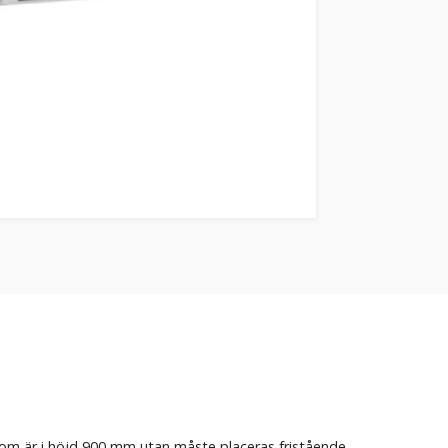
som är i höjd 900 mm utan måste placeras fristående.