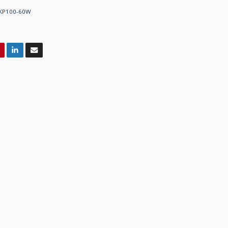
KP100-60W