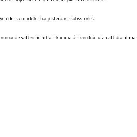
en dessa modeller har justerbar iskubsstorlek.
ommande vatten är lätt att komma åt framifrån utan att dra ut mas