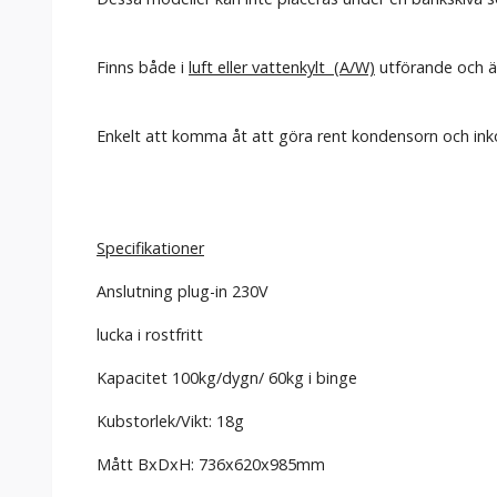
Finns både i
luft eller vattenkylt (A/W)
utförande och äv
Enkelt att komma åt att göra rent kondensorn och ink
Specifikationer
Anslutning plug-in 230V
lucka i rostfritt
Kapacitet 100kg/dygn/ 60kg i binge
Kubstorlek/Vikt: 18g
Mått BxDxH: 736x620x985mm