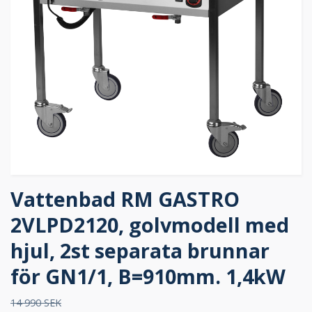
Vattenbad RM GASTRO
2VLPD2120, golvmodell med
hjul, 2st separata brunnar
för GN1/1, B=910mm. 1,4kW
14 990 SEK