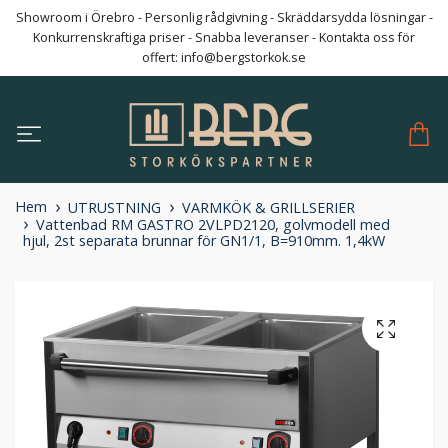
Showroom i Örebro - Personlig rådgivning - Skräddarsydda lösningar -
Konkurrenskraftiga priser - Snabba leveranser - Kontakta oss för
offert:
info@bergstorkok.se
Hem
UTRUSTNING
VARMKÖK & GRILLSERIER
Vattenbad RM GASTRO 2VLPD2120, golvmodell med
hjul, 2st separata brunnar för GN1/1, B=910mm. 1,4kW