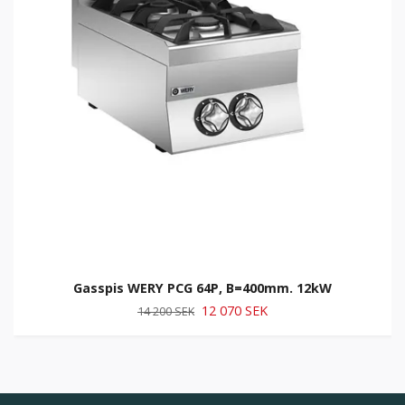
Gasspis WERY PCG 64P, B=400mm. 12kW
12 070 SEK
14 200 SEK