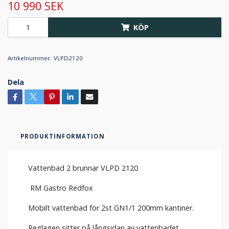
10 990 SEK
KÖP
Artikelnummer:
VLPD2120
Dela
PRODUKTINFORMATION
Vattenbad 2 brunnar VLPD 2120
RM Gastro Redfox
Mobilt vattenbad för 2st GN1/1 200mm kantiner.
Reglagen sitter på långsidan av vattenbadet.