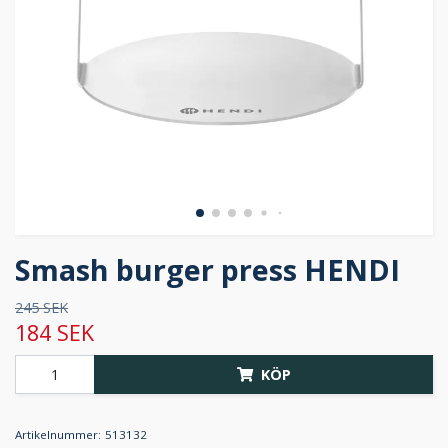
Smash burger press HENDI
245 SEK
184 SEK
KÖP
Artikelnummer:
513132