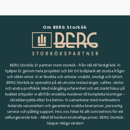
Om BERG Storkök
BERG Storkök, Er partner inom storkök – från idé till färdigt kök. Vi
hjälper Er genom hela projektet och blir Ert bollplank att studsa frågor
och idéer emot. Vi är flexibla och arbetar snabbt, smidigt och lyhört.
BERG Storkök är specialist på att utrusta restauranger, caféer, skolor
och andra proffskök. Med mångårig erfarenhet och ett starkt fokus på
kvalitet erbjuder vi allt från enskilda maskiner till kompletta lösningar –
skräddarsydda efter Era behov. Vi samarbetar med marknadens
ledande varumärken och garanterar snabba leveranser, personlig
service och pålitlig support. Hos oss hittar Ni allt som behövs för ett
välfungerande kök – Alltid till konkurrenskraftiga priser. BERG Storkök -
Skapar riktiga värden!