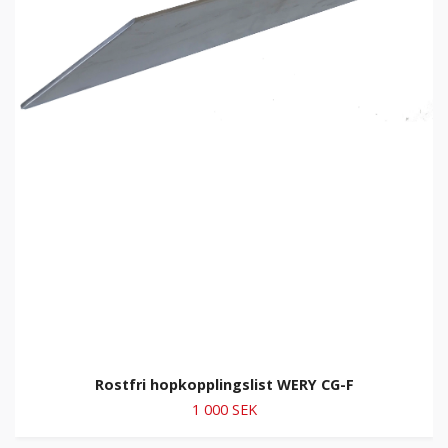
Rostfri hopkopplingslist WERY CG-F
1 000 SEK