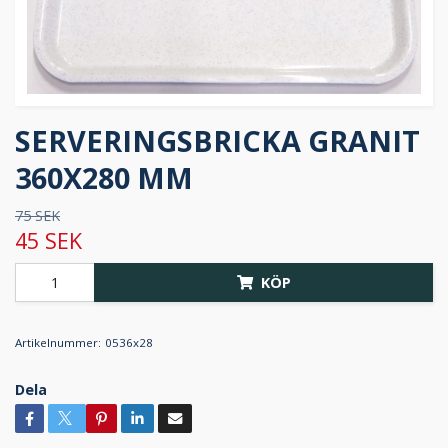
SERVERINGSBRICKA GRANIT
360X280 MM
75 SEK
45 SEK
KÖP
Artikelnummer:
0536x28
Dela