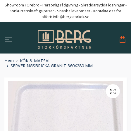
Showroom i Örebro - Personlig rådgivning - Skräddarsydda lösningar -
Konkurrenskraftiga priser - Snabba leveranser - Kontakta oss för
offert:
info@bergstorkok.se
Hem
KÖK & MATSAL
SERVERINGSBRICKA GRANIT 360X280 MM