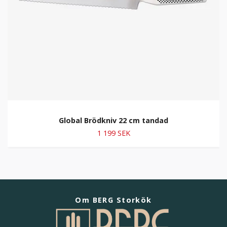
Global Brödkniv 22 cm tandad
1 199 SEK
Om BERG Storkök