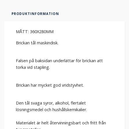
PRODUKTINFORMATION
MÅTT: 360X280MM
Brickan tål maskindisk.
Falsen på baksidan underlättar för brickan att
torka vid stapling.
Brickan har mycket god vridstyvhet.
Den tål svaga syror, alkohol, flertalet
lösningsmedel och hushållskemikalier.
Materialet är helt återvinningsbart och fritt från