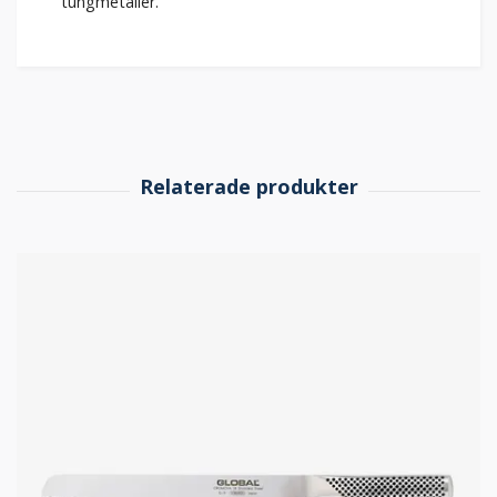
tungmetaller.