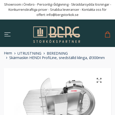
Showroom i Örebro - Personlig rådgivning - Skräddarsydda lösningar -
Konkurrenskraftiga priser - Snabba leveranser - Kontakta oss för
offert:
info@bergstorkok.se
Hem
UTRUSTNING
BEREDNING
Skärmaskin HENDI ProfiLine, snedställd klinga, Ø300mm