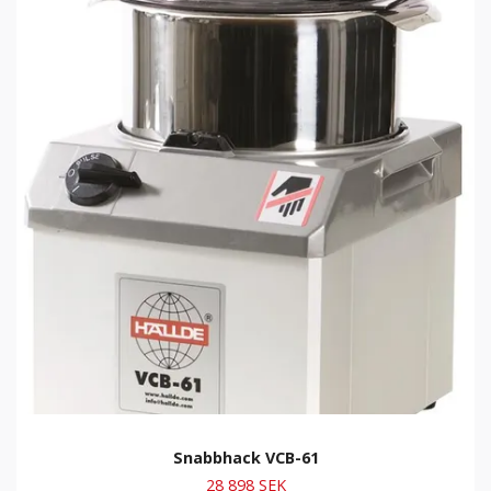
Snabbhack VCB-61
28 898 SEK