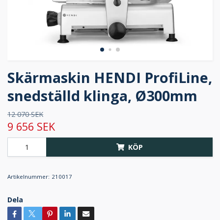
Skärmaskin HENDI ProfiLine,
snedställd klinga, Ø300mm
12 070 SEK
9 656 SEK
KÖP
Artikelnummer:
210017
Dela