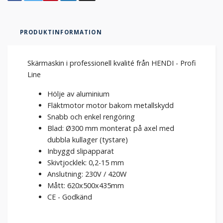
PRODUKTINFORMATION
Skärmaskin i professionell kvalité från HENDI - Profi
Line
Hölje av aluminium
Fläktmotor motor bakom metallskydd
Snabb och enkel rengöring
Blad: Ø300 mm monterat på axel med
dubbla kullager (tystare)
Inbyggd slipapparat
Skivtjocklek: 0,2-15 mm
Anslutning: 230V / 420W
Mått: 620x500x435mm
CE - Godkänd