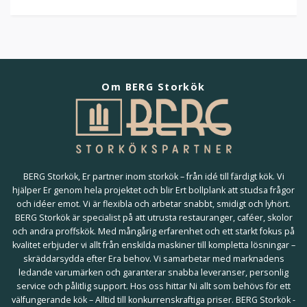
Om BERG Storkök
BERG Storkök, Er partner inom storkök – från idé till färdigt kök. Vi
hjälper Er genom hela projektet och blir Ert bollplank att studsa frågor
och idéer emot. Vi är flexibla och arbetar snabbt, smidigt och lyhört.
BERG Storkök är specialist på att utrusta restauranger, caféer, skolor
och andra proffskök. Med mångårig erfarenhet och ett starkt fokus på
kvalitet erbjuder vi allt från enskilda maskiner till kompletta lösningar –
skräddarsydda efter Era behov. Vi samarbetar med marknadens
ledande varumärken och garanterar snabba leveranser, personlig
service och pålitlig support. Hos oss hittar Ni allt som behövs för ett
välfungerande kök – Alltid till konkurrenskraftiga priser. BERG Storkök -