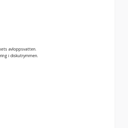
ökets avloppsvatten.
ring i diskutrymmen.