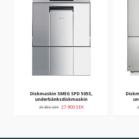
Diskmaskin SMEG SPD 505S,
Diskm
underbänksdiskmaskin
un
27 900 SEK
35 855 SEK
2