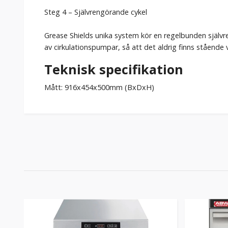
Steg 4 – Självrengörande cykel
Grease Shields unika system kör en regelbunden självre
av cirkulationspumpar, så att det aldrig finns stående 
Teknisk specifikation
Mått: 916x454x500mm (BxDxH)