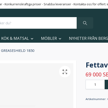
 - Konkurrenskraftiga priser - Snabba leveranser - Kontakta oss för offert:
KÖK & MATSAL
MÖBLER
NYHETER FRÅN BER
re GREASESHIELD 1850
Fettav
69 000 S
Artikelnummer: