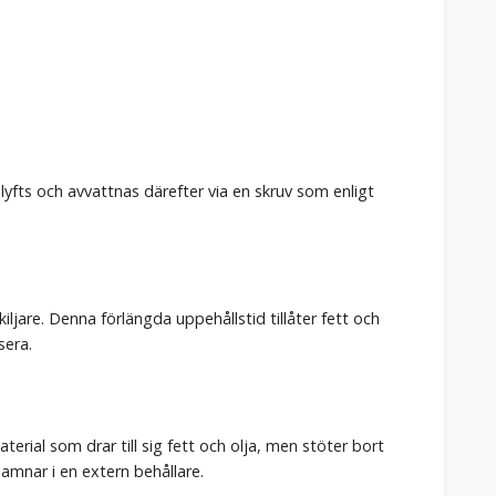
lyfts och avvattnas därefter via en skruv som enligt
ljare. Denna förlängda uppehållstid tillåter fett och
sera.
terial som drar till sig fett och olja, men stöter bort
hamnar i en extern behållare.