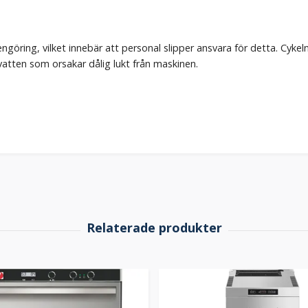
ngöring, vilket innebär att personal slipper ansvara för detta. Cykel
vatten som orsakar dålig lukt från maskinen.