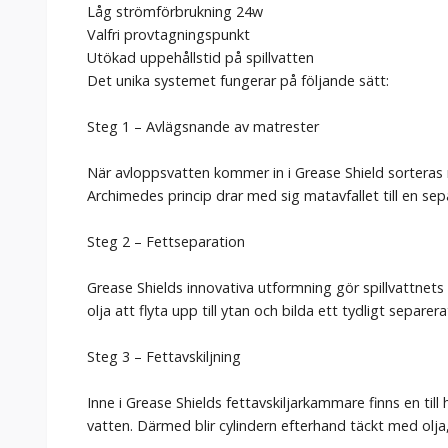
Låg strömförbrukning 24w
Valfri provtagningspunkt
Utökad uppehållstid på spillvatten
Det unika systemet fungerar på följande sätt:
Steg 1 – Avlägsnande av matrester
När avloppsvatten kommer in i Grease Shield sorteras ma
Archimedes princip drar med sig matavfallet till en sepa
Steg 2 – Fettseparation
Grease Shields innovativa utformning gör spillvattnets
olja att flyta upp till ytan och bilda ett tydligt separe
Steg 3 – Fettavskiljning
Inne i Grease Shields fettavskiljarkammare finns en till
vatten. Därmed blir cylindern efterhand täckt med olja,