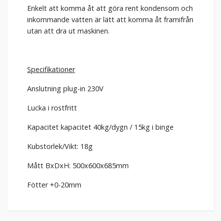
Enkelt att komma åt att göra rent kondensorn och
inkommande vatten är lätt att komma åt framifrån
utan att dra ut maskinen.
Specifikationer
Anslutning plug-in 230V
Lucka i rostfritt
Kapacitet kapacitet 40kg/dygn / 15kg i binge
Kubstorlek/Vikt: 18g
Mått BxDxH: 500x600x685mm
Fötter +0-20mm