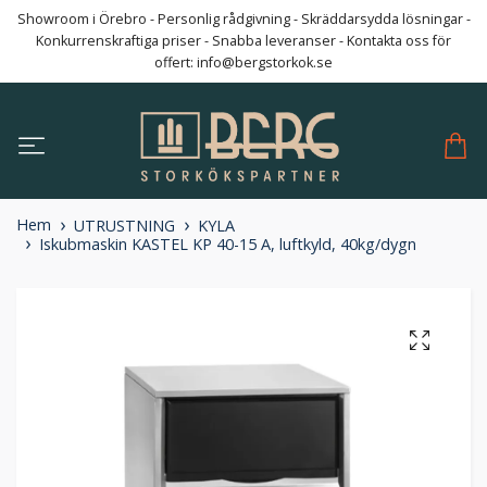
Showroom i Örebro - Personlig rådgivning - Skräddarsydda lösningar -
Konkurrenskraftiga priser - Snabba leveranser - Kontakta oss för
offert:
info@bergstorkok.se
Hem
UTRUSTNING
KYLA
Iskubmaskin KASTEL KP 40-15 A, luftkyld, 40kg/dygn