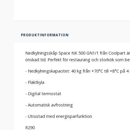
PRODUKTINFORMATION
Nedkylningsskåp Space NK 500 GN1/1 från Coolpart är e
önskad tid. Perfekt för restaurang och storkök som behöve
- Nedkylningskapacitet: 40 kg från +70°C till +8°C på 4
- Fläktkyla
- Digital termostat
- Automatisk avfrostning
- Utrustad med energisparfunktion
R290