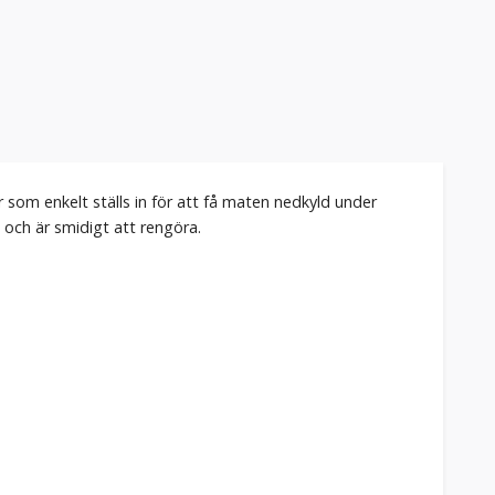
som enkelt ställs in för att få maten nedkyld under
l och är smidigt att rengöra.