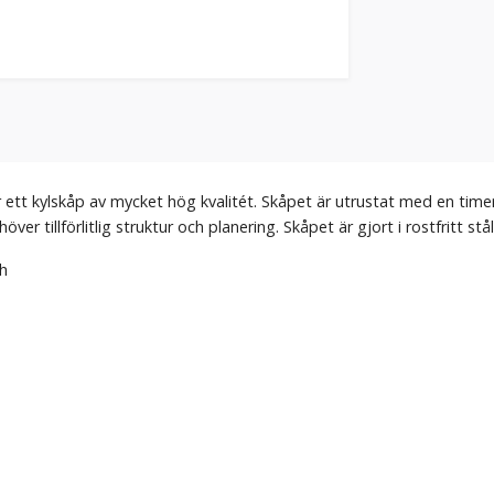
tt kylskåp av mycket hög kvalitét. Skåpet är utrustat med en timer 
r tillförlitlig struktur och planering. Skåpet är gjort i rostfritt stå
 h