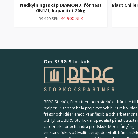
Nedkylningsskåp DIAMOND, för 16st
Blast Chill
GN1/1, kapacitet 20kg
44 900 SEK
59 490 SEK
Om BERG Storkök
BERG Storkök, Er partner inom storkök – från idé till f
hjälper Er genom hela projektet och blir Ert bollplan
frågor och idéer emot. Vi är flexibla och arbetar sna
och lyhört. BERG Storkök är specialist på att utrusta
caféer, skolor och andra proffskök. Med mångårig 
ett starkt fokus på kvalitet erbjuder vi allt från ensk