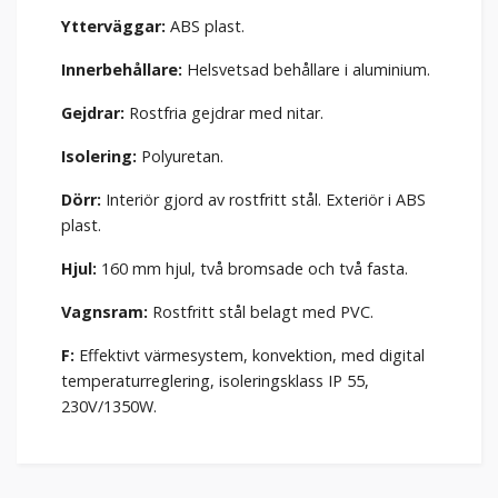
Ytterväggar:
ABS plast.
Innerbehållare:
Helsvetsad behållare i aluminium.
Gejdrar:
Rostfria gejdrar med nitar.
Isolering:
Polyuretan.
Dörr:
Interiör gjord av rostfritt stål. Exteriör i ABS
plast.
Hjul:
160 mm hjul, två bromsade och två fasta.
Vagnsram:
Rostfritt stål belagt med PVC.
F:
Effektivt värmesystem, konvektion, med digital
temperaturreglering, isoleringsklass IP 55,
230V/1350W.