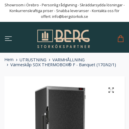
Showroom i Örebro - Personlig rådgivning - Skräddarsydda lösningar -
Konkurrenskraftiga priser - Snabba leveranser - Kontakta oss för
offert:
info@bergstorkok.se
Hem
UTRUSTNING
VARMHÅLLNING
Värmeskåp SDX THERMOBOX® F - Banquet (17GN2/1)