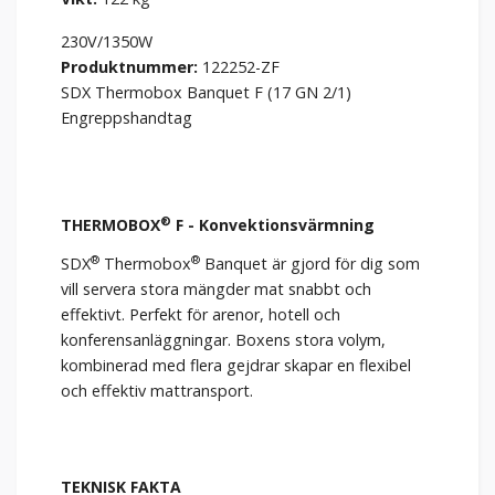
230V/1350W
Produktnummer:
122252-ZF
SDX Thermobox Banquet F (17 GN 2/1)
Engreppshandtag
®
THERMOBOX
F - Konvektionsvärmning
®
®
SDX
Thermobox
Banquet är gjord för dig som
vill servera stora mängder mat snabbt och
effektivt. Perfekt för arenor, hotell och
konferensanläggningar. Boxens stora volym,
kombinerad med flera gejdrar skapar en flexibel
och effektiv mattransport.
TEKNISK FAKTA