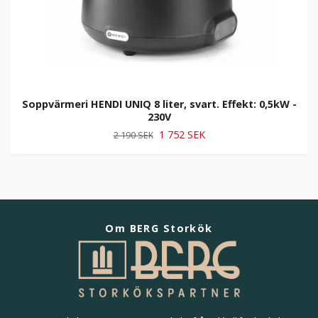
Soppvärmeri HENDI UNIQ 8 liter, svart. Effekt: 0,5kW -
230V
1 752 SEK
2 190 SEK
Om BERG Storkök