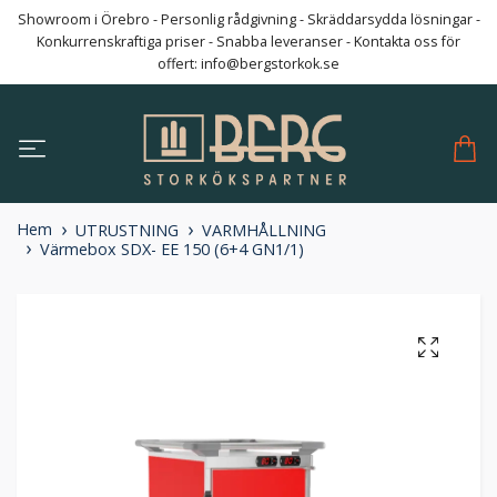
Showroom i Örebro - Personlig rådgivning - Skräddarsydda lösningar -
Konkurrenskraftiga priser - Snabba leveranser - Kontakta oss för
offert:
info@bergstorkok.se
Hem
UTRUSTNING
VARMHÅLLNING
Värmebox SDX- EE 150 (6+4 GN1/1)