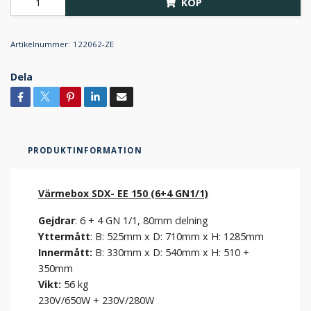
KÖP
Artikelnummer:
122062-ZE
Dela
PRODUKTINFORMATION
Värmebox SDX- EE 150 (6+4 GN1/1)
Gejdrar
: 6 + 4 GN 1/1, 80mm delning
Yttermått
: B: 525mm x D: 710mm x H: 1285mm
Innermått:
B: 330mm x D: 540mm x H: 510 +
350mm
Vikt:
56 kg
230V/650W + 230V/280W