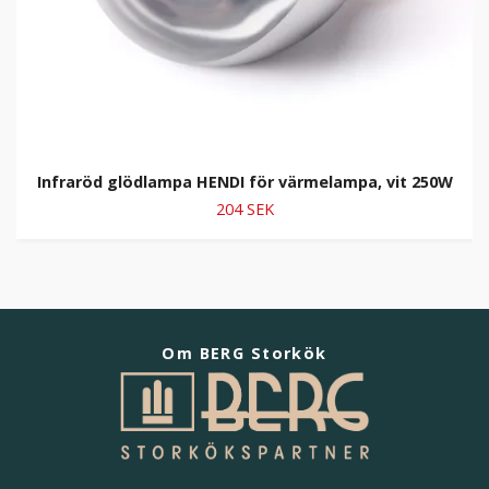
Infraröd glödlampa HENDI för värmelampa, vit 250W
204 SEK
Om BERG Storkök