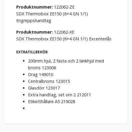
Produktnummer:
122062-ZE
SDX Thermobox EE150 (6+4 GN 1/1)
Engreppshandtag
Produktnummer:
122062-XE
SDX Thermobox EE150 (6+4 GN 1/1) Excenterlås
EXTRATILLBEHÖR
200mm hjul, 2 fasta och 2 länkhjul med
broms 123006
Drag 149010
Centralbroms 123015
Glasdörr 123017
Extra handtag, set om 2 212011
Etiketthållare A5 219028