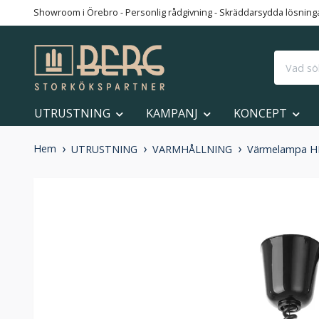
Showroom i Örebro - Personlig rådgivning - Skräddarsydda lösningar
UTRUSTNING
KAMPANJ
KONCEPT
Hem
UTRUSTNING
VARMHÅLLNING
Värmelampa HEN