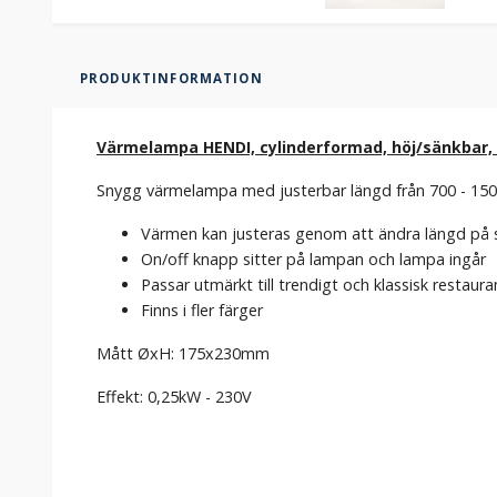
PRODUKTINFORMATION
Värmelampa HENDI, cylinderformad, höj/sänkbar,
Snygg värmelampa med justerbar längd från 700 - 1
Värmen kan justeras genom att ändra längd på 
On/off knapp sitter på lampan och lampa ingår
Passar utmärkt till trendigt och klassisk restaur
Finns i fler färger
Mått ØxH: 175x230mm
Effekt: 0,25kW - 230V