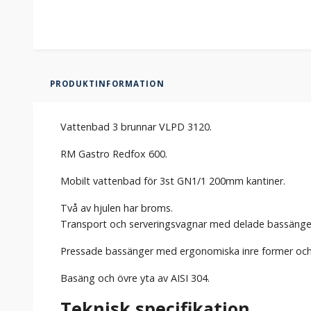
PRODUKTINFORMATION
Vattenbad 3 brunnar VLPD 3120.
RM Gastro Redfox 600.
Mobilt vattenbad för 3st GN1/1 200mm kantiner.
Två av hjulen har broms.
Transport och serveringsvagnar med delade bassänger
Pressade bassänger med ergonomiska inre former och v
Basäng och övre yta av AISI 304.
Teknisk specifikation