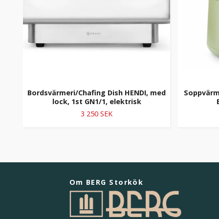
Bordsvärmeri/Chafing Dish HENDI, med
Soppvärme
lock, 1st GN1/1, elektrisk
3 250 SEK
Om BERG Storkök