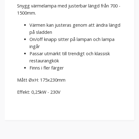
Snygg värmelampa med justerbar längd från 700 -
1500mm.
Värmen kan justeras genom att ändra längd
på sladden
On/off knapp sitter på lampan och lampa
ingår
Passar utmärkt till trendigt och klassisk
restaurangkök
Finns i fler färger
Mått ØxH: 175x230mm
Effekt: 0,25kW - 230V