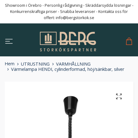
Showroom i Örebro - Personlig rådgivning - Skräddarsydda lösningar -
Konkurrenskraftiga priser - Snabba leveranser - Kontakta oss för
offert:
info@bergstorkok.se
Hem
UTRUSTNING
VARMHÅLLNING
Värmelampa HENDI, cylinderformad, höj/sänkbar, silver