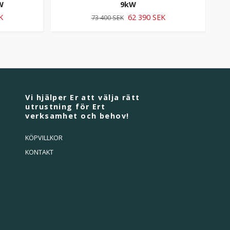
W
9kW
K
62 390 SEK
73 400 SEK
Vi hjälper Er att välja rätt
utrustning för Ert
verksamhet och behov!
KÖPVILLKOR
KONTAKT