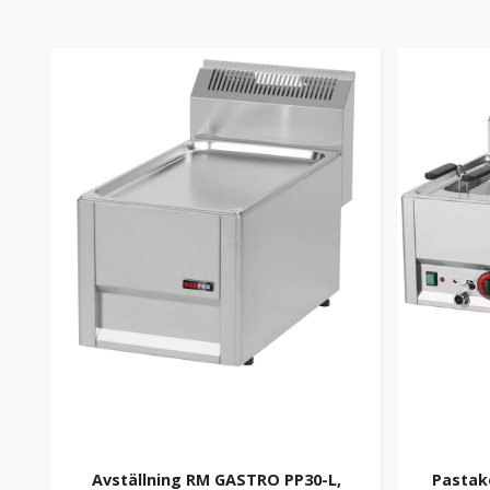
Avställning RM GASTRO PP30-L,
Pastak