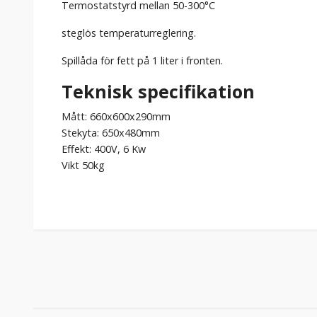
Termostatstyrd mellan 50-300°C
steglös temperaturreglering.
Spillåda för fett på 1 liter i fronten.
Teknisk specifikation
Mått: 660x600x290mm
Stekyta: 650x480mm
Effekt: 400V, 6 Kw
Vikt 50kg