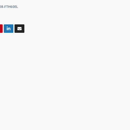
08-FTH60EL