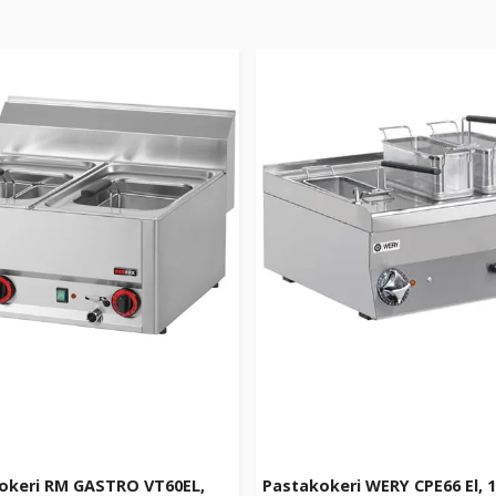
okeri RM GASTRO VT60EL,
Pastakokeri WERY CPE66 El, 1