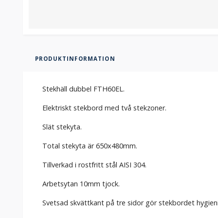
PRODUKTINFORMATION
Stekhäll dubbel FTH60EL.
Elektriskt stekbord med två stekzoner.
Slät stekyta.
Total stekyta är 650x480mm.
Tillverkad i rostfritt stål AISI 304.
Arbetsytan 10mm tjock.
Svetsad skvättkant på tre sidor gör stekbordet hygien