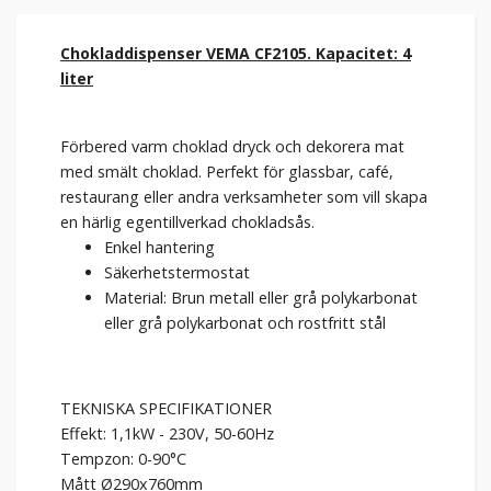
Chokladdispenser VEMA CF2105. Kapacitet: 4
liter
Förbered varm choklad dryck och dekorera mat
med smält choklad. Perfekt för glassbar, café,
restaurang eller andra verksamheter som vill skapa
en härlig egentillverkad chokladsås.
Enkel hantering
Säkerhetstermostat
Material: Brun metall eller grå polykarbonat
eller grå polykarbonat och rostfritt stål
TEKNISKA SPECIFIKATIONER
Effekt: 1,1kW - 230V, 50-60Hz
Tempzon: 0-90°C
Mått Ø290x760mm