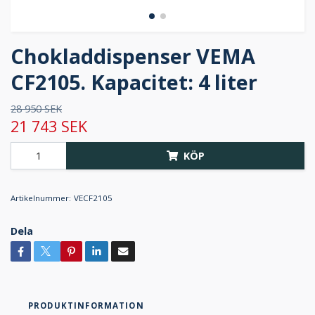
Chokladdispenser VEMA
CF2105. Kapacitet: 4 liter
28 950 SEK
21 743 SEK
KÖP
Artikelnummer:
VECF2105
Dela
PRODUKTINFORMATION