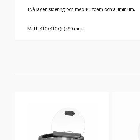
Två lager isloering och med PE foam och aluminium.
Mått: 410x410x(h)490 mm.