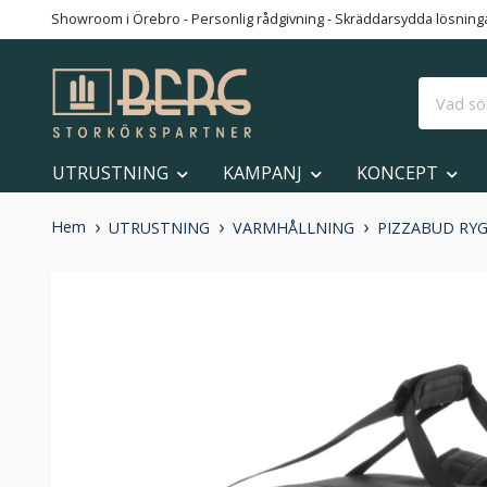
Showroom i Örebro - Personlig rådgivning - Skräddarsydda lösningar
UTRUSTNING
KAMPANJ
KONCEPT
Hem
UTRUSTNING
VARMHÅLLNING
PIZZABUD RY