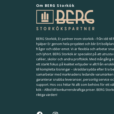
Om BERG Storkök
BERG Storkök, Er partner inom storkök – från idé till f
hjälper Er genom hela projektet och blir Ert bollplan
frågor och idéer emot. Vi är flexibla och arbetar sna
och lyhört. BERG Storkök är specialist på att utrusta
caféer, skolor och andra proffskök. Med mångårig 
ett starkt fokus på kvalitet erbjuder vi allt från ensk
till kompletta lösningar – skräddarsydda efter Era b
samarbetar med marknadens ledande varumärken
garanterar snabba leveranser, personlig service och
support. Hos oss hittar Ni allt som behövs för ett 
kök – Alltid till konkurrenskraftiga priser. BERG Stor
riktiga värden!