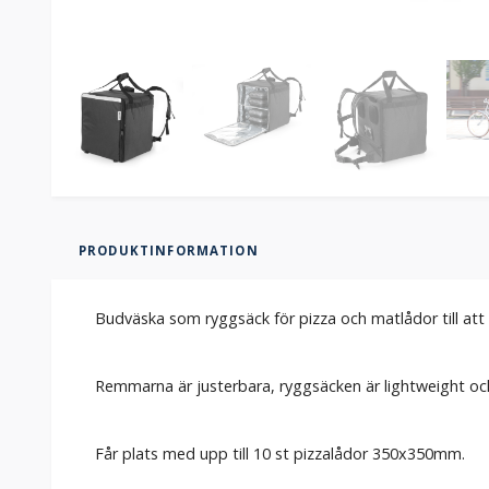
PRODUKTINFORMATION
Budväska som ryggsäck för pizza och matlådor till att
Remmarna är justerbara, ryggsäcken är lightweight och
Får plats med upp till 10 st pizzalådor 350x350mm.