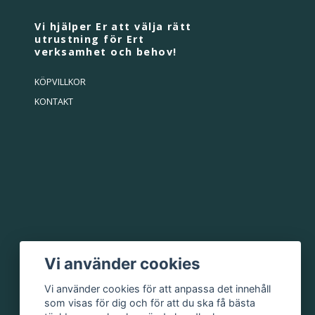
Vi hjälper Er att välja rätt
utrustning för Ert
verksamhet och behov!
KÖPVILLKOR
KONTAKT
Vi använder cookies
Vi använder cookies för att anpassa det innehåll
som visas för dig och för att du ska få bästa