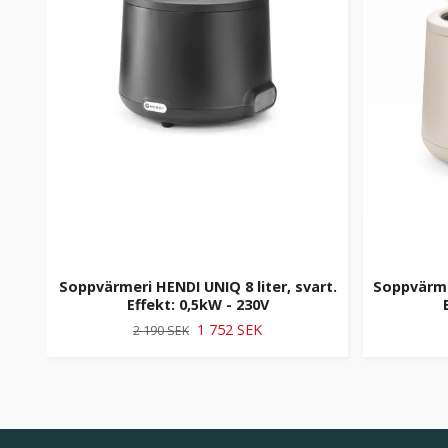
Soppvärmeri HENDI UNIQ 8 liter, svart.
Soppvärmer
Effekt: 0,5kW - 230V
1 752 SEK
2 190 SEK