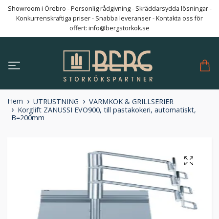
Showroom i Örebro - Personlig rådgivning - Skräddarsydda lösningar -
Konkurrenskraftiga priser - Snabba leveranser - Kontakta oss för
offert:
info@bergstorkok.se
Hem
UTRUSTNING
VARMKÖK & GRILLSERIER
Korglift ZANUSSI EVO900, till pastakokeri, automatiskt,
B=200mm