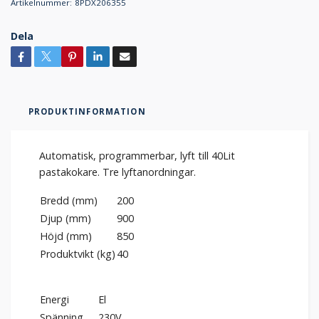
Artikelnummer:
8PDX206355
Dela
PRODUKTINFORMATION
Automatisk, programmerbar, lyft till 40Lit
pastakokare. Tre lyftanordningar.
Bredd (mm)
200
Djup (mm)
900
Höjd (mm)
850
Produktvikt (kg)
40
Energi
El
Spänning
230V