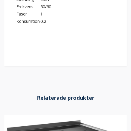
Frekvens
50/60
Faser
1
Konsumtion
0,2