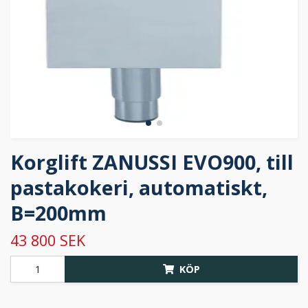
Korglift ZANUSSI EVO900, till
pastakokeri, automatiskt,
B=200mm
43 800 SEK
KÖP