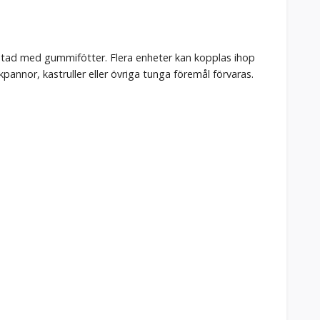
stad med gummifötter. Flera enheter kan kopplas ihop
annor, kastruller eller övriga tunga föremål förvaras.