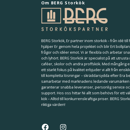
Om BERG Storkök
BERG Storkök, Er partner inom storkök – från idé till f
hjälper Er genom hela projektet och blir Ert bollplan
frågor och idéer emot. Vi är flexibla och arbetar sna
och lyhört. BERG Storkök är specialist på att utrusta
caféer, skolor och andra proffskök. Med mångårig 
ett starkt fokus på kvalitet erbjuder vi allt från ensk
till kompletta lösningar – skräddarsydda efter Era b
samarbetar med marknadens ledande varumärken
garanterar snabba leveranser, personlig service och
support. Hos oss hittar Ni allt som behövs för ett 
kök – Alltid till konkurrenskraftiga priser. BERG Stor
riktiga värden!