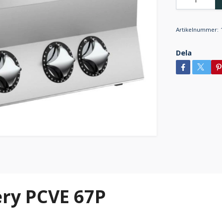
Artikelnummer:
Dela
ry PCVE 67P