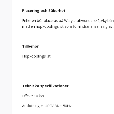
Placering och Säkerhet
Enheten bör placeras på Wery stativ/underskåp/kylbän
med en hopkopplingslist som förhindrar ansamling av sm
Tillbehör
Hopkopplingslist
Tekniska specifikationer
Effekt: 10 kW
Anslutning el: 400V 3N~ 50Hz