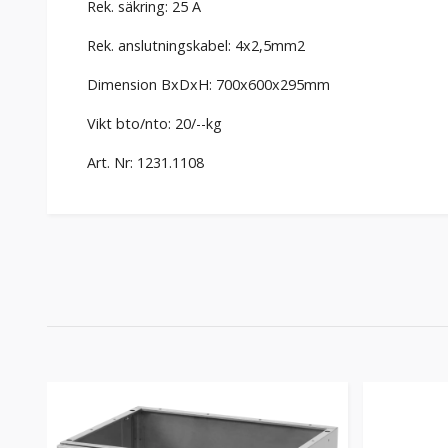
Rek. säkring: 25 A
Rek. anslutningskabel: 4x2,5mm2
Dimension BxDxH: 700x600x295mm
Vikt bto/nto: 20/--kg
Art. Nr: 1231.1108